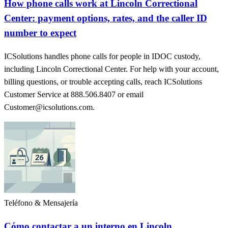
How phone calls work at Lincoln Correctional
Center: payment options, rates, and the caller ID
number to expect
ICSolutions handles phone calls for people in IDOC custody,
including Lincoln Correctional Center. For help with your account,
billing questions, or trouble accepting calls, reach ICSolutions
Customer Service at 888.506.8407 or email
Customer@icsolutions.com.
Teléfono & Mensajería
Cómo contactar a un interno en Lincoln