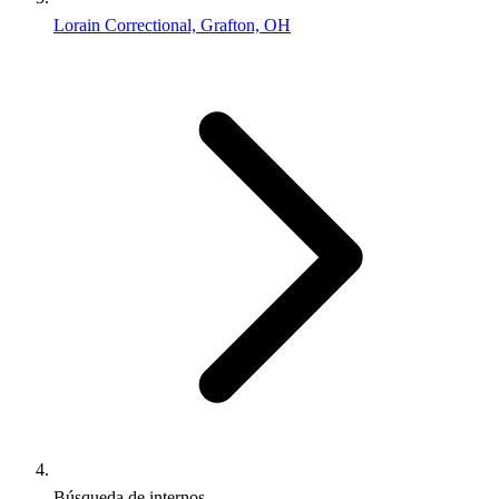
Lorain Correctional, Grafton, OH
Búsqueda de internos