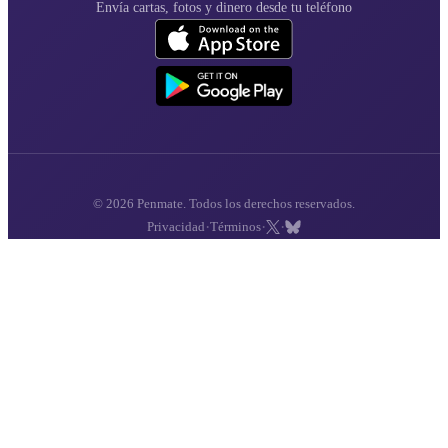
Envía cartas, fotos y dinero desde tu teléfono
© 2026 Penmate. Todos los derechos reservados.
·
·
·
Privacidad
Términos