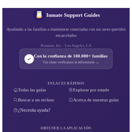
Inmate Support Guides
Ayudando a las familias a mantenerse conectadas con sus seres queridos
encarcelados
Penmate, Inc. · Los Angeles, CA
Con la confianza de 100.000+ familias
Vea cómo verificamos la información →
ENLACES RÁPIDOS
Todas las guías
Explorar por estado
Buscar a un recluso
Acerca de nuestras guías
¿Necesita ayuda?
OBTENER LA APLICACIÓN