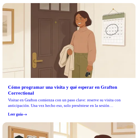
Cómo programar una visita y qué esperar en Grafton
Correctional
Visitar en Grafton comienza con un paso clave: reserve su visita con
anticipación. Una vez hecho eso, solo preséntese en la sesión
correspondiente y regístrese antes de la hora límite para no perder su
Leer guía
lugar.