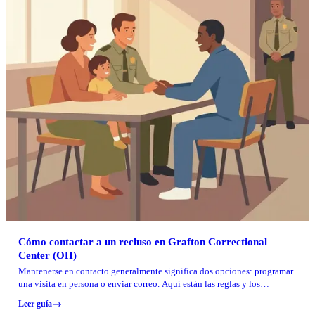
Cómo contactar a un recluso en Grafton Correctional
Center (OH)
Mantenerse en contacto generalmente significa dos opciones: programar
una visita en persona o enviar correo. Aquí están las reglas y los
contactos exactos que necesitará para Grafton Correctional Center.
Leer guía