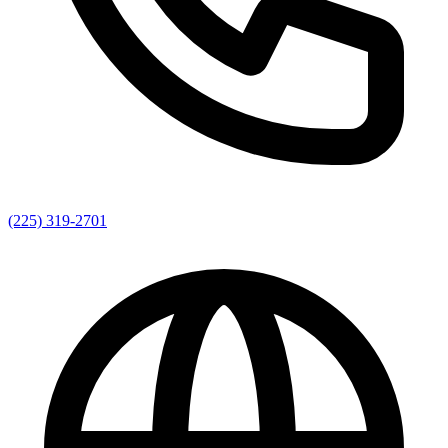
(225) 319-2701