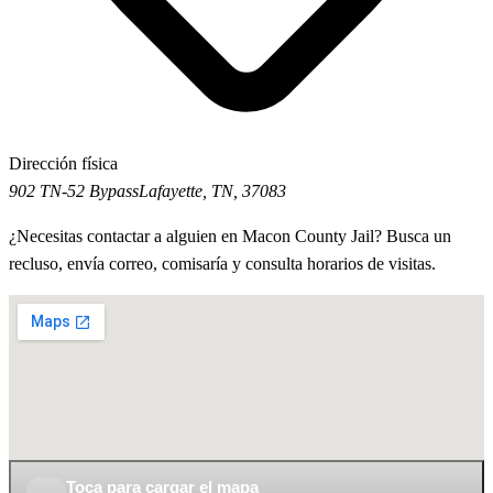
Dirección física
902 TN-52 Bypass
Lafayette, TN, 37083
¿Necesitas contactar a alguien en Macon County Jail? Busca un
recluso, envía correo, comisaría y consulta horarios de visitas.
Toca para cargar el mapa