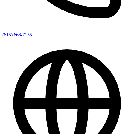
(615) 666-7155