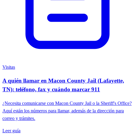
Visitas
A quién llamar en Macon County Jail (Lafayette,
TN): teléfono, fax y cuándo marcar 911
¿Necesita comunicarse con Macon County Jail o la Sheriff's Office?
Aquí están los números para llamar, además de la dirección para
correo y trámites.
Leer guía