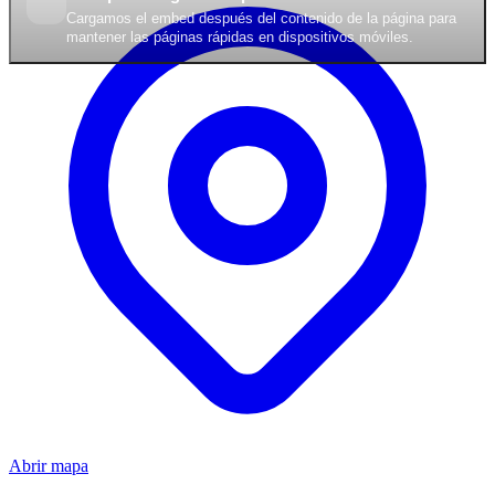
Cargamos el embed después del contenido de la página para
mantener las páginas rápidas en dispositivos móviles.
Abrir mapa