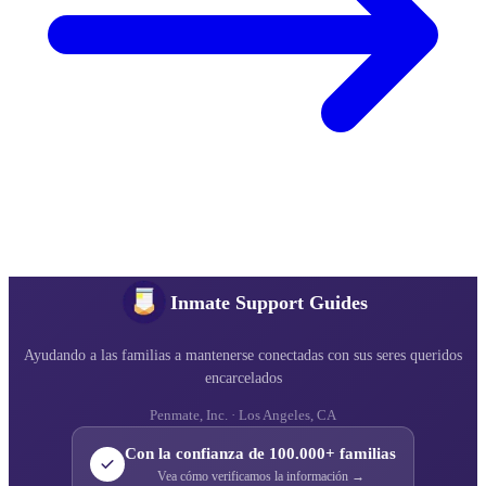
Inmate Support Guides
Ayudando a las familias a mantenerse conectadas con sus seres queridos
encarcelados
Penmate, Inc. · Los Angeles, CA
Con la confianza de 100.000+ familias
Vea cómo verificamos la información →