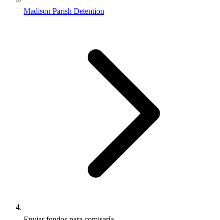
Madison Parish Detention
Enviar fondos para comisaría