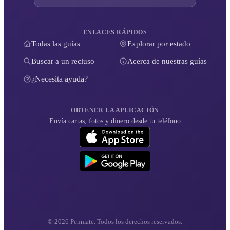
ENLACES RÁPIDOS
Todas las guías
Explorar por estado
Buscar a un recluso
Acerca de nuestras guías
¿Necesita ayuda?
OBTENER LA APLICACIÓN
Envía cartas, fotos y dinero desde tu teléfono
© 2026 Penmate. Todos los derechos reservados.