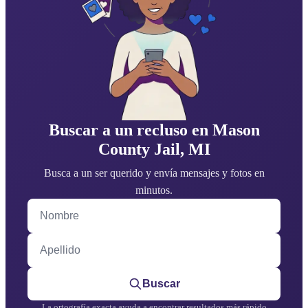
Buscar a un recluso en Mason
County Jail, MI
Busca a un ser querido y envía mensajes y fotos en
minutos.
Nombre
Apellido
Buscar
La ortografía exacta ayuda a encontrar resultados más rápido