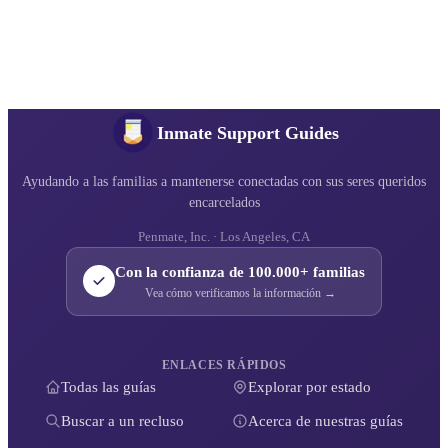
Inmate Support Guides
Ayudando a las familias a mantenerse conectadas con sus seres queridos
encarcelados
Penmate, Inc. · Los Angeles, CA
Con la confianza de 100.000+ familias
Vea cómo verificamos la información →
ENLACES RÁPIDOS
Todas las guías
Explorar por estado
Buscar a un recluso
Acerca de nuestras guías