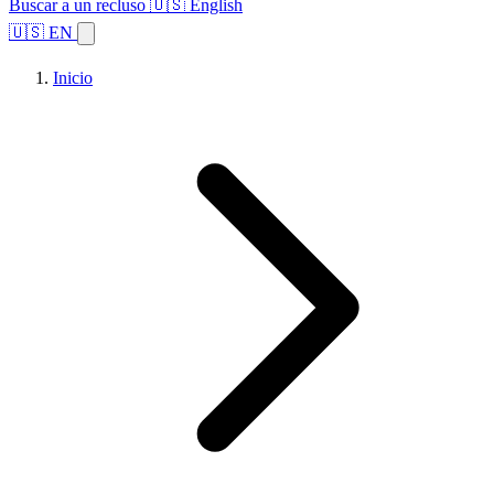
Buscar a un recluso
🇺🇸 English
🇺🇸 EN
Inicio
Explorar estados
Temas
Búsqueda de instalaciones
Inicio