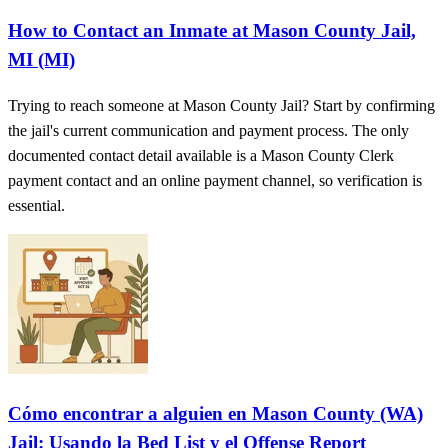
How to Contact an Inmate at Mason County Jail,
MI (MI)
Trying to reach someone at Mason County Jail? Start by confirming
the jail's current communication and payment process. The only
documented contact detail available is a Mason County Clerk
payment contact and an online payment channel, so verification is
essential.
Cómo encontrar a alguien en Mason County (WA)
Jail: Usando la Bed List y el Offense Report