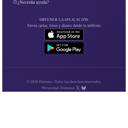
¿Necesita ayuda?
OBTENER LA APLICACIÓN
Envía cartas, fotos y dinero desde tu teléfono
© 2026 Penmate. Todos los derechos reservados.
·
·
·
Privacidad
Términos