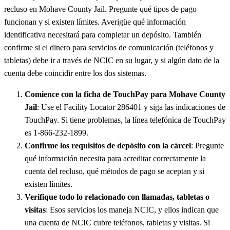
recluso en Mohave County Jail. Pregunte qué tipos de pago
funcionan y si existen límites. Averigüe qué información
identificativa necesitará para completar un depósito. También
confirme si el dinero para servicios de comunicación (teléfonos y
tabletas) debe ir a través de NCIC en su lugar, y si algún dato de la
cuenta debe coincidir entre los dos sistemas.
Comience con la ficha de TouchPay para Mohave County
Jail
: Use el Facility Locator 286401 y siga las indicaciones de
TouchPay. Si tiene problemas, la línea telefónica de TouchPay
es 1-866-232-1899.
Confirme los requisitos de depósito con la cárcel
: Pregunte
qué información necesita para acreditar correctamente la
cuenta del recluso, qué métodos de pago se aceptan y si
existen límites.
Verifique todo lo relacionado con llamadas, tabletas o
visitas
: Esos servicios los maneja NCIC, y ellos indican que
una cuenta de NCIC cubre teléfonos, tabletas y visitas. Si