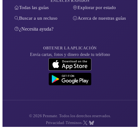
ENLACES RÁPIDOS
Todas las guías
Explorar por estado
Buscar a un recluso
Acerca de nuestras guías
¿Necesita ayuda?
OBTENER LA APLICACIÓN
Envía cartas, fotos y dinero desde tu teléfono
© 2026 Penmate. Todos los derechos reservados.
·
·
·
Privacidad
Términos