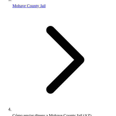
Mohave County Jail
Cómo enviar dinero a Mohave County Jail (AZ)