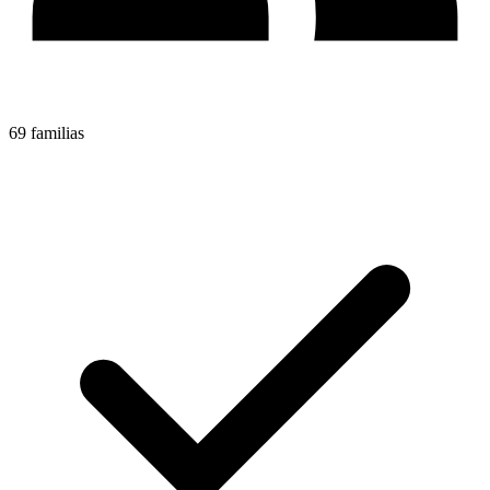
69 familias