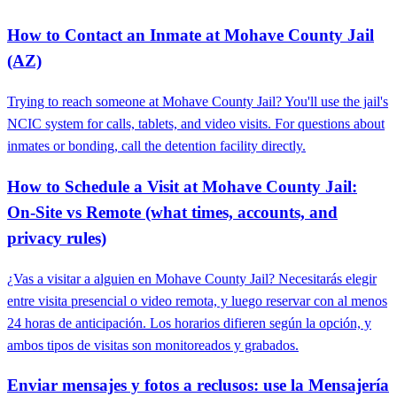
How to Contact an Inmate at Mohave County Jail
(AZ)
Trying to reach someone at Mohave County Jail? You'll use the jail's
NCIC system for calls, tablets, and video visits. For questions about
inmates or bonding, call the detention facility directly.
How to Schedule a Visit at Mohave County Jail:
On‑Site vs Remote (what times, accounts, and
privacy rules)
¿Vas a visitar a alguien en Mohave County Jail? Necesitarás elegir
entre visita presencial o video remota, y luego reservar con al menos
24 horas de anticipación. Los horarios difieren según la opción, y
ambos tipos de visitas son monitoreados y grabados.
Enviar mensajes y fotos a reclusos: use la Mensajería