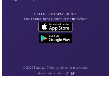
OBTENER LA APLICACIÓN
Envía cartas, fotos y dinero desde tu teléfono
© 2026 Penmate. Todos los derechos reservados.
·
·
·
Privacidad
Términos