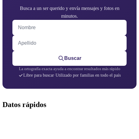
Busca a un ser querido y envía mensajes y fotos en
minutos.
Nombre
Apellido
Buscar
La ortografía exacta ayuda a encontrar resultados más rápido
Libre para buscar
·
Utilizado por familias en todo el país
Datos rápidos