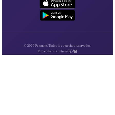
© 2026 Penmate. Todos los derechos reservados.
·
·
·
Privacidad
Términos