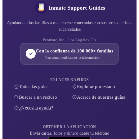
Inmate Support Guides
Ayudando a las familias a mantenerse conectadas con sus seres queridos
encarcelados
Penmate, Inc. · Los Angeles, CA
Con la confianza de 100.000+ familias
Vea cómo verificamos la información →
ENLACES RÁPIDOS
Todas las guías
Explorar por estado
Buscar a un recluso
Acerca de nuestras guías
¿Necesita ayuda?
OBTENER LA APLICACIÓN
Envía cartas, fotos y dinero desde tu teléfono