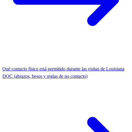
Qué contacto físico está permitido durante las visitas de Louisiana
DOC (abrazos, besos y reglas de no contacto)