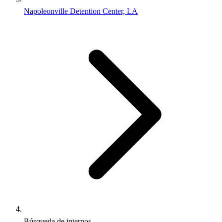
Napoleonville Detention Center, LA
Búsqueda de internos