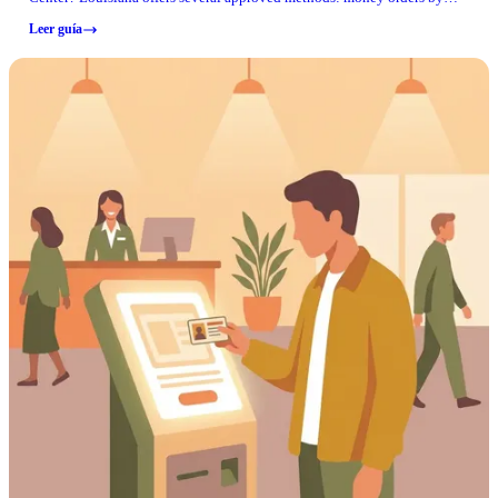
mail, MoneyGram walk-up locations, JPay online or through the mobile
Leer guía
app, telephone deposits, or lobby kiosks in the visiting area (cash or card
accepted).