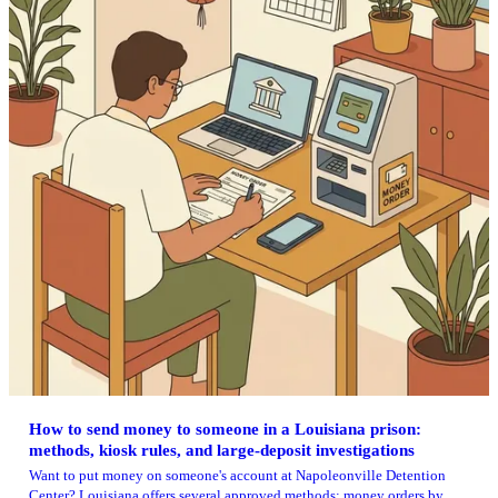
How to send money to someone in a Louisiana prison:
methods, kiosk rules, and large-deposit investigations
Want to put money on someone's account at Napoleonville Detention
Center? Louisiana offers several approved methods: money orders by