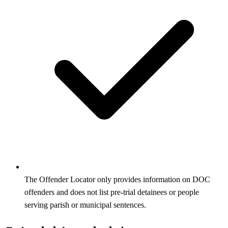
The Offender Locator only provides information on DOC
offenders and does not list pre-trial detainees or people
serving parish or municipal sentences.