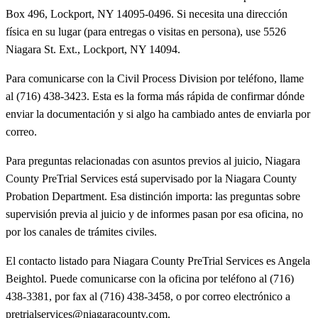
Box 496, Lockport, NY 14095-0496. Si necesita una dirección
física en su lugar (para entregas o visitas en persona), use 5526
Niagara St. Ext., Lockport, NY 14094.
Para comunicarse con la Civil Process Division por teléfono, llame
al (716) 438-3423. Esta es la forma más rápida de confirmar dónde
enviar la documentación y si algo ha cambiado antes de enviarla por
correo.
Para preguntas relacionadas con asuntos previos al juicio, Niagara
County PreTrial Services está supervisado por la Niagara County
Probation Department. Esa distinción importa: las preguntas sobre
supervisión previa al juicio y de informes pasan por esa oficina, no
por los canales de trámites civiles.
El contacto listado para Niagara County PreTrial Services es Angela
Beightol. Puede comunicarse con la oficina por teléfono al (716)
438-3381, por fax al (716) 438-3458, o por correo electrónico a
pretrialservices@niagaracounty.com.