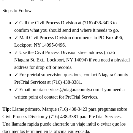
Steps to Follow
✓
Call the Civil Process Division at (716) 438-3423 to
confirm what you should send and where it needs to go.
✓
Mail Civil Process Division documents to PO Box 496,
Lockport, NY 14095-0496.
✓
Use the Civil Process Division street address (5526
Niagara St. Ext., Lockport, NY 14094) if you need a physical
address for drop-off or records.
✓
For pretrial supervision questions, contact Niagara County
PreTrial Services at (716) 438-3381.
✓
Email pretrialservices@niagaracounty.com if you need a
written point of contact for PreTrial Services.
Tip:
Llame primero. Marque (716) 438-3423 para preguntas sobre
Civil Process Division y (716) 438-3381 para PreTrial Services.
Una llamada rápida puede ahorrarle un viaje inútil o evitar que los
documentos terminen en la oficina equivocada.