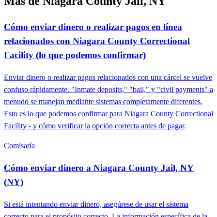
Más de Niagara County Jail, NY
Cómo enviar dinero o realizar pagos en línea
relacionados con Niagara County Correctional
Facility (lo que podemos confirmar)
Enviar dinero o realizar pagos relacionados con una cárcel se vuelve
confuso rápidamente. "Inmate deposits," "bail," y "civil payments" a
menudo se manejan mediante sistemas completamente diferentes.
Esto es lo que podemos confirmar para Niagara County Correctional
Facility - y cómo verificar la opción correcta antes de pagar.
Comisaría
Cómo enviar dinero a Niagara County Jail, NY
(NY)
Si está intentando enviar dinero, asegúrese de usar el sistema
correcto para el propósito correcto. La información específica de la