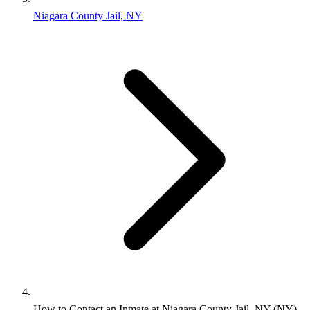
Niagara County Jail, NY
How to Contact an Inmate at Niagara County Jail, NY (NY)