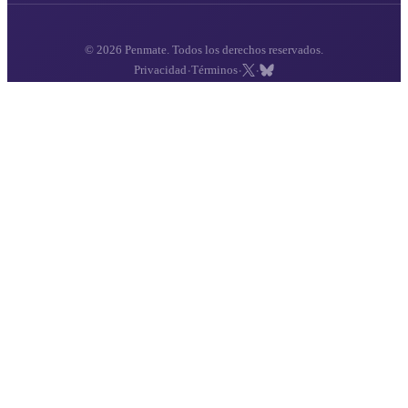
© 2026 Penmate. Todos los derechos reservados.
·
·
·
Privacidad
Términos