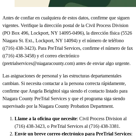
Antes de confiar en cualquiera de estos datos, confirme que siguen
vigentes. Verifique la dirección postal de la Civil Process Division
(PO Box 496, Lockport, NY 14095-0496), la dirección física (5526
Niagara St. Ext., Lockport, NY 14094) y el número de teléfono
((716) 438-3423). Para PreTrial Services, confirme el número de fax
((716) 438-3458) y el correo electrónico
(pretrialservices@niagaracounty.com) antes de enviar algo urgente.
Las asignaciones de personal y las estructuras departamentales
cambian. Si necesita contactar a la persona correcta rápidamente,
confirme que Angela Beightol siga siendo el contacto listado para
Niagara County PreTrial Services y que el programa siga siendo
supervisado por la Niagara County Probation Department.
Llame a la oficina que necesite
: Civil Process Division al
(716) 438-3423, o PreTrial Services al (716) 438-3381.
Envíe un breve correo electrónico para PreTrial Services
: