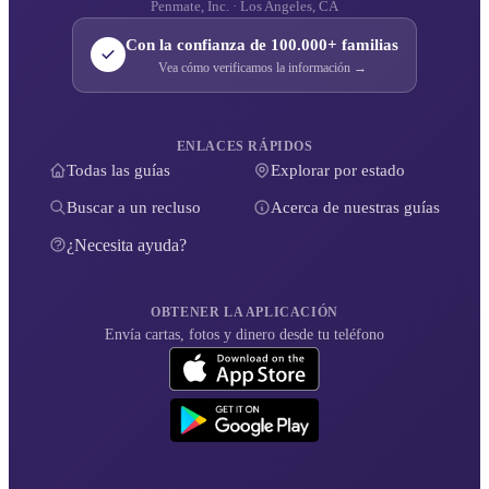
Penmate, Inc. · Los Angeles, CA
Con la confianza de 100.000+ familias
Vea cómo verificamos la información →
ENLACES RÁPIDOS
Todas las guías
Explorar por estado
Buscar a un recluso
Acerca de nuestras guías
¿Necesita ayuda?
OBTENER LA APLICACIÓN
Envía cartas, fotos y dinero desde tu teléfono