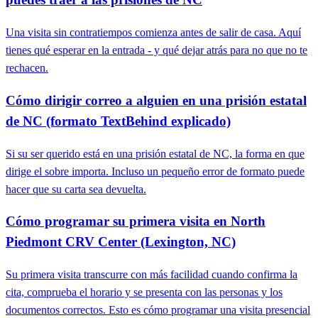
Una visita sin contratiempos comienza antes de salir de casa. Aquí
tienes qué esperar en la entrada - y qué dejar atrás para no que no te
rechacen.
Cómo dirigir correo a alguien en una prisión estatal
de NC (formato TextBehind explicado)
Si su ser querido está en una prisión estatal de NC, la forma en que
dirige el sobre importa. Incluso un pequeño error de formato puede
hacer que su carta sea devuelta.
Cómo programar su primera visita en North
Piedmont CRV Center (Lexington, NC)
Su primera visita transcurre con más facilidad cuando confirma la
cita, comprueba el horario y se presenta con las personas y los
documentos correctos. Esto es cómo programar una visita presencial