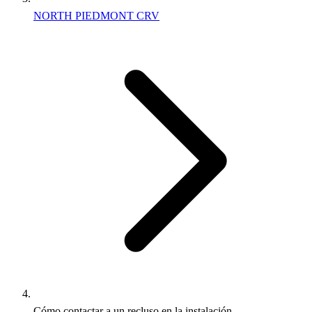
NORTH PIEDMONT CRV
Cómo contactar a un recluso en la instalación