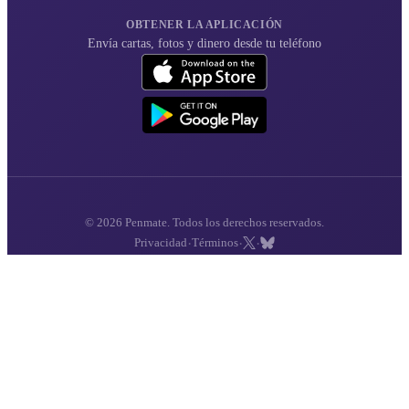
OBTENER LA APLICACIÓN
Envía cartas, fotos y dinero desde tu teléfono
© 2026 Penmate. Todos los derechos reservados.
·
·
·
Privacidad
Términos