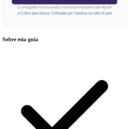
La ortografía exacta ayuda a encontrar resultados más rápido
Libre para buscar
·
Utilizado por familias en todo el país
Sobre esta guía