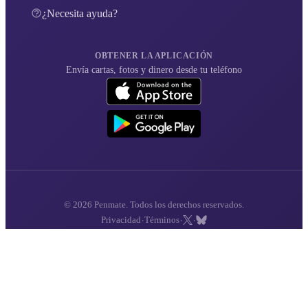
¿Necesita ayuda?
OBTENER LA APLICACIÓN
Envía cartas, fotos y dinero desde tu teléfono
© 2026 Penmate. Todos los derechos reservados.
·
·
·
Privacidad
Términos