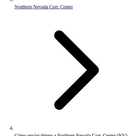
Northern Nevada Corr. Center
Cómo enviar dinero a Northern Nevada Corr. Center (NV)