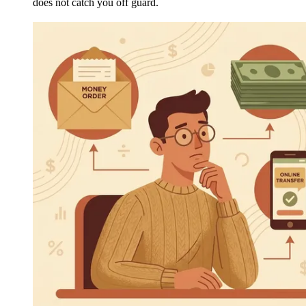
does not catch you off guard.