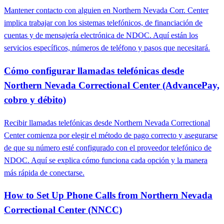
Mantener contacto con alguien en Northern Nevada Corr. Center
implica trabajar con los sistemas telefónicos, de financiación de
cuentas y de mensajería electrónica de NDOC. Aquí están los
servicios específicos, números de teléfono y pasos que necesitará.
Cómo configurar llamadas telefónicas desde
Northern Nevada Correctional Center (AdvancePay,
cobro y débito)
Recibir llamadas telefónicas desde Northern Nevada Correctional
Center comienza por elegir el método de pago correcto y asegurarse
de que su número esté configurado con el proveedor telefónico de
NDOC. Aquí se explica cómo funciona cada opción y la manera
más rápida de conectarse.
How to Set Up Phone Calls from Northern Nevada
Correctional Center (NNCC)