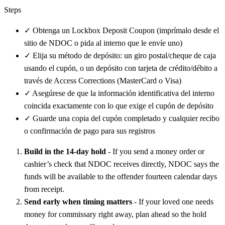
Steps
✓
Obtenga un Lockbox Deposit Coupon (imprímalo desde el
sitio de NDOC o pida al interno que le envíe uno)
✓
Elija su método de depósito: un giro postal/cheque de caja
usando el cupón, o un depósito con tarjeta de crédito/débito a
través de Access Corrections (MasterCard o Visa)
✓
Asegúrese de que la información identificativa del interno
coincida exactamente con lo que exige el cupón de depósito
✓
Guarde una copia del cupón completado y cualquier recibo
o confirmación de pago para sus registros
Build in the 14-day hold
- If you send a money order or
cashier’s check that NDOC receives directly, NDOC says the
funds will be available to the offender fourteen calendar days
from receipt.
Send early when timing matters
- If your loved one needs
money for commissary right away, plan ahead so the hold