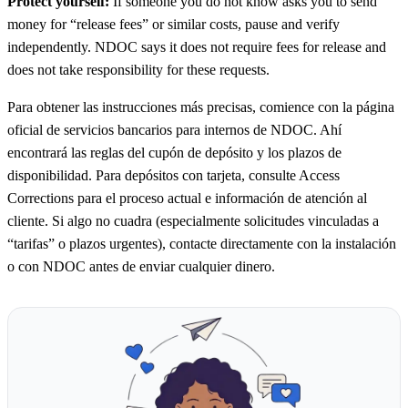
Protect yourself:
If someone you do not know asks you to send
money for “release fees” or similar costs, pause and verify
independently. NDOC says it does not require fees for release and
does not take responsibility for these requests.
Para obtener las instrucciones más precisas, comience con la página
oficial de servicios bancarios para internos de NDOC. Ahí
encontrará las reglas del cupón de depósito y los plazos de
disponibilidad. Para depósitos con tarjeta, consulte Access
Corrections para el proceso actual e información de atención al
cliente. Si algo no cuadra (especialmente solicitudes vinculadas a
“tarifas” o plazos urgentes), contacte directamente con la instalación
o con NDOC antes de enviar cualquier dinero.