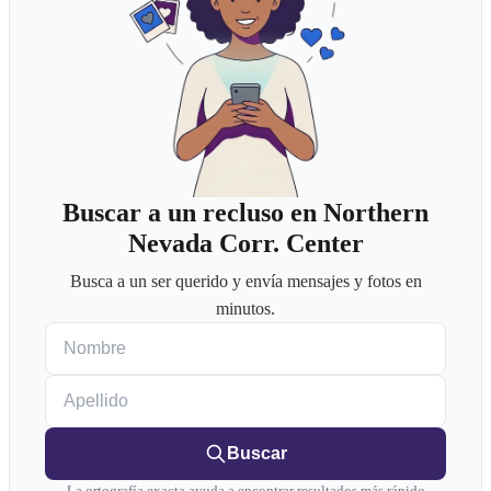
Buscar a un recluso en Northern
Nevada Corr. Center
Busca a un ser querido y envía mensajes y fotos en
minutos.
Nombre
Apellido
Buscar
La ortografía exacta ayuda a encontrar resultados más rápido