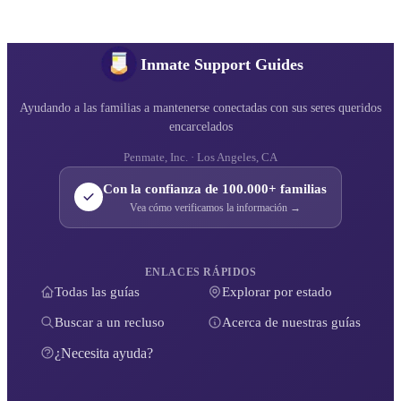
Inmate Support Guides
Ayudando a las familias a mantenerse conectadas con sus seres queridos
encarcelados
Penmate, Inc. · Los Angeles, CA
Con la confianza de 100.000+ familias
Vea cómo verificamos la información →
ENLACES RÁPIDOS
Todas las guías
Explorar por estado
Buscar a un recluso
Acerca de nuestras guías
¿Necesita ayuda?