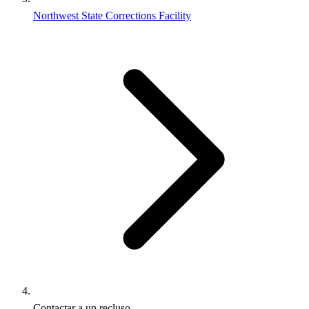
Northwest State Corrections Facility
Contactar a un recluso