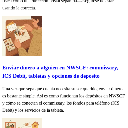
física como una dirección postal separada—asegúrese de estar
usando la correcta.
Enviar dinero a alguien en NWSCF: commissary,
ICS Debit, tabletas y opciones de depósito
Una vez que sepa qué cuenta necesita su ser querido, enviar dinero
es bastante simple. Así es como funcionan los depósitos en NWSCF
y cómo se conectan el commissary, los fondos para teléfono (ICS
Debit) y los servicios de la tableta.