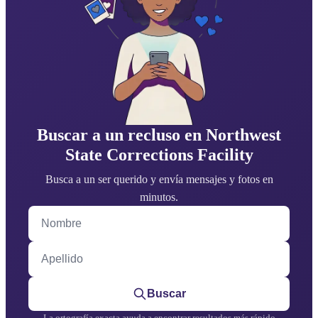
Buscar a un recluso en Northwest
State Corrections Facility
Busca a un ser querido y envía mensajes y fotos en
minutos.
Nombre
Apellido
Buscar
La ortografía exacta ayuda a encontrar resultados más rápido