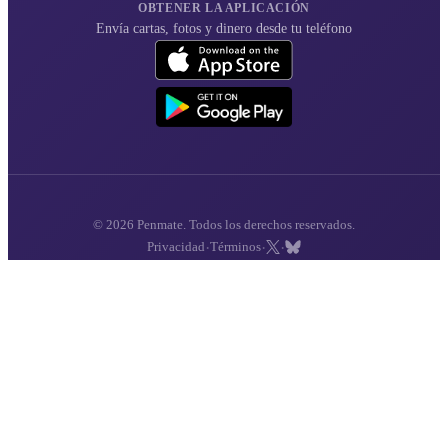
OBTENER LA APLICACIÓN
Envía cartas, fotos y dinero desde tu teléfono
© 2026 Penmate. Todos los derechos reservados.
·
·
·
Privacidad
Términos