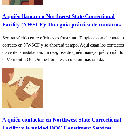
A quién llamar en Northwest State Correctional
Facility (NWSCF): Una guía práctica de contactos
Ser transferido entre oficinas es frustrante. Empiece con el contacto
correcto en NWSCF y se ahorrará tiempo. Aquí están los contactos
clave de la instalación, un desglose de quién maneja qué, y cuándo
el Vermont DOC Online Portal es su opción más rápida.
A quién contactar en Northwest State Correctional
Facility y la unidad DOC Constituent Services