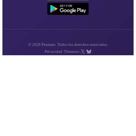
© 2026 Penmate. Todos los derechos reservados.
·
·
·
Privacidad
Términos