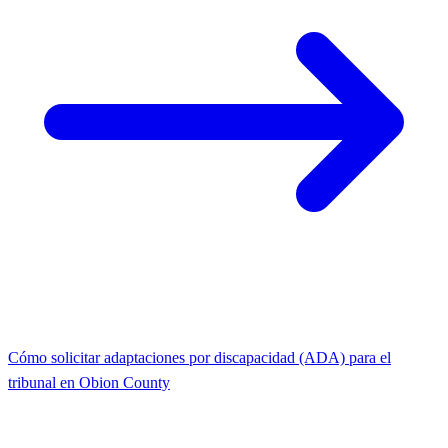
Cómo solicitar adaptaciones por discapacidad (ADA) para el
tribunal en Obion County