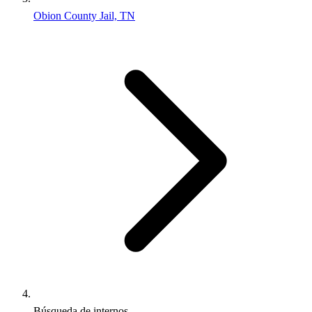
Obion County Jail, TN
Búsqueda de internos