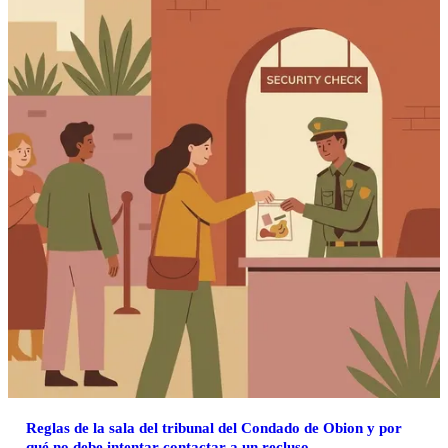
Reglas de la sala del tribunal del Condado de Obion y por
qué no debe intentar contactar a un recluso