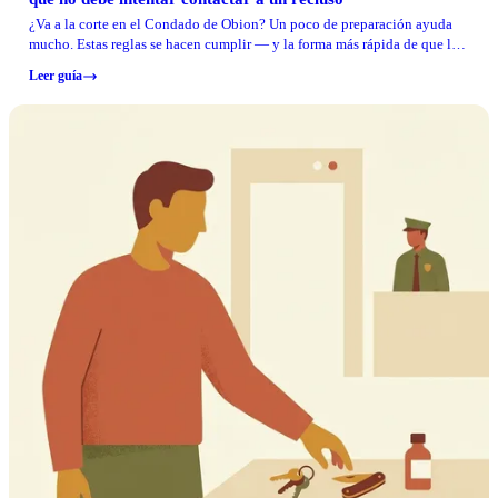
¿Va a la corte en el Condado de Obion? Un poco de preparación ayuda
mucho. Estas reglas se hacen cumplir — y la forma más rápida de que le
nieguen la entrada es traer artículos prohibidos, llevar la ropa incorrecta
Leer guía
o intentar comunicarse con un recluso en la sala del tribunal.