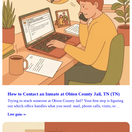
How to Contact an Inmate at Obion County Jail, TN (TN)
Trying to reach someone at Obion County Jail? Your first step is figuring
out which office handles what you need: mail, phone calls, visits, or
adding money to an account. The information available here focuses
Leer guía
mainly on Obion County Trustee payment options (primarily for tax
payments), so use it as a starting point and verify inmate-specific rules
directly with the jail before sending anything.