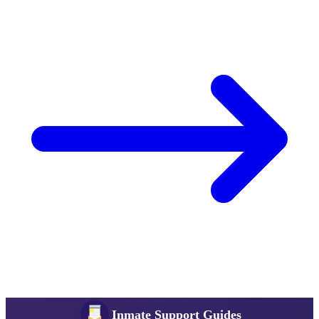
Inmate Support Guides