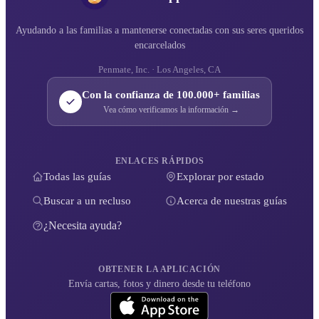
Ayudando a las familias a mantenerse conectadas con sus seres queridos
encarcelados
Penmate, Inc. · Los Angeles, CA
Con la confianza de 100.000+ familias
Vea cómo verificamos la información →
ENLACES RÁPIDOS
Todas las guías
Explorar por estado
Buscar a un recluso
Acerca de nuestras guías
¿Necesita ayuda?
OBTENER LA APLICACIÓN
Envía cartas, fotos y dinero desde tu teléfono