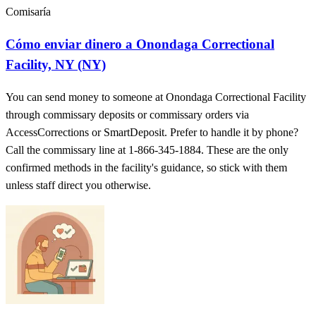
Comisaría
Cómo enviar dinero a Onondaga Correctional
Facility, NY (NY)
You can send money to someone at Onondaga Correctional Facility
through commissary deposits or commissary orders via
AccessCorrections or SmartDeposit. Prefer to handle it by phone?
Call the commissary line at 1-866-345-1884. These are the only
confirmed methods in the facility's guidance, so stick with them
unless staff direct you otherwise.