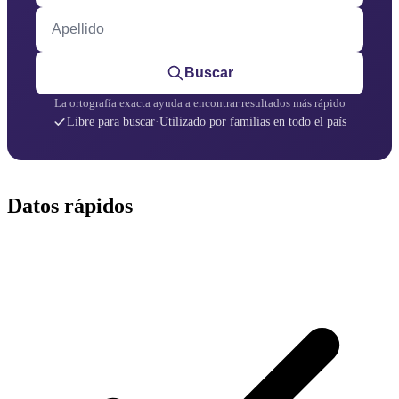
Apellido
Buscar
La ortografía exacta ayuda a encontrar resultados más rápido
Libre para buscar
·
Utilizado por familias en todo el país
Datos rápidos