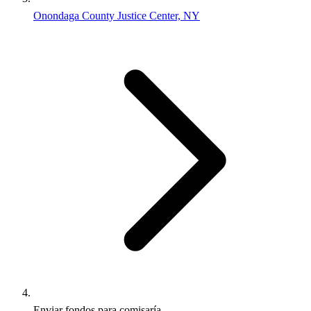
Onondaga County Justice Center, NY
Enviar fondos para comisaría