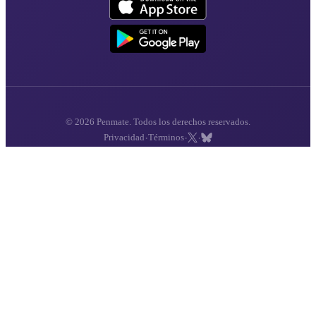
© 2026 Penmate. Todos los derechos reservados.
·
·
·
Privacidad
Términos