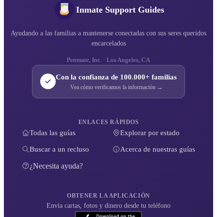
Inmate Support Guides
Ayudando a las familias a mantenerse conectadas con sus seres queridos
encarcelados
Penmate, Inc. · Los Angeles, CA
Con la confianza de 100.000+ familias
Vea cómo verificamos la información →
ENLACES RÁPIDOS
Todas las guías
Explorar por estado
Buscar a un recluso
Acerca de nuestras guías
¿Necesita ayuda?
OBTENER LA APLICACIÓN
Envía cartas, fotos y dinero desde tu teléfono