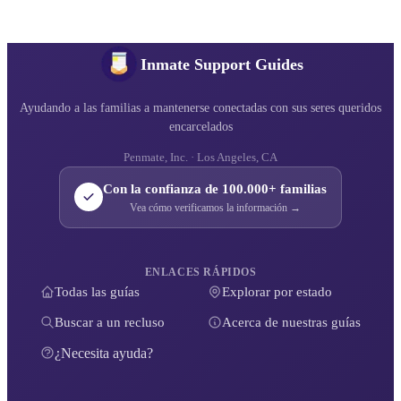
Inmate Support Guides
Ayudando a las familias a mantenerse conectadas con sus seres queridos
encarcelados
Penmate, Inc. · Los Angeles, CA
Con la confianza de 100.000+ familias
Vea cómo verificamos la información →
ENLACES RÁPIDOS
Todas las guías
Explorar por estado
Buscar a un recluso
Acerca de nuestras guías
¿Necesita ayuda?