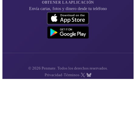
OBTENER LA APLICACIÓN
Envía cartas, fotos y dinero desde tu teléfono
© 2026 Penmate. Todos los derechos reservados.
·
·
·
Privacidad
Términos