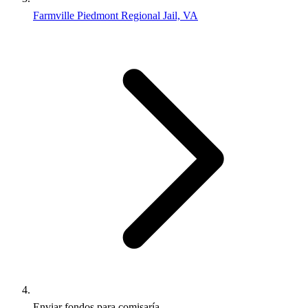
Farmville Piedmont Regional Jail, VA
Enviar fondos para comisaría