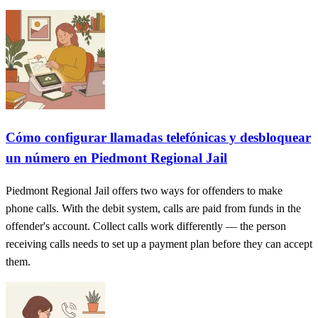
Cómo configurar llamadas telefónicas y desbloquear
un número en Piedmont Regional Jail
Piedmont Regional Jail offers two ways for offenders to make
phone calls. With the debit system, calls are paid from funds in the
offender's account. Collect calls work differently — the person
receiving calls needs to set up a payment plan before they can accept
them.