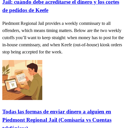
Jail: cuándo debe acreditarse el dinero y los cortes
de pedidos de Keefe
Piedmont Regional Jail provides a weekly commissary to all
offenders, which means timing matters. Below are the two weekly
cutoffs you’ll want to keep straight: when money has to post for the
in-house commissary, and when Keefe (out-of-house) kiosk orders
stop being accepted for the week.
Todas las formas de enviar dinero a alguien en
Piedmont Regional Jail (Comisaría vs Cuentas