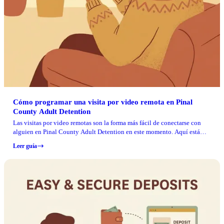
Cómo programar una visita por video remota en Pinal
County Adult Detention
Las visitas por video remotas son la forma más fácil de conectarse con
alguien en Pinal County Adult Detention en este momento. Aquí está
cómo programar una, cuánto cuesta y cómo evitar problemas comunes el
Leer guía
día de la visita.