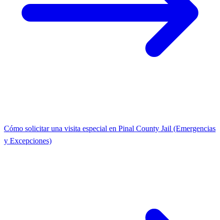
Cómo solicitar una visita especial en Pinal County Jail (Emergencias
y Excepciones)