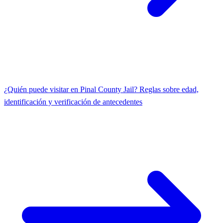
¿Quién puede visitar en Pinal County Jail? Reglas sobre edad,
identificación y verificación de antecedentes