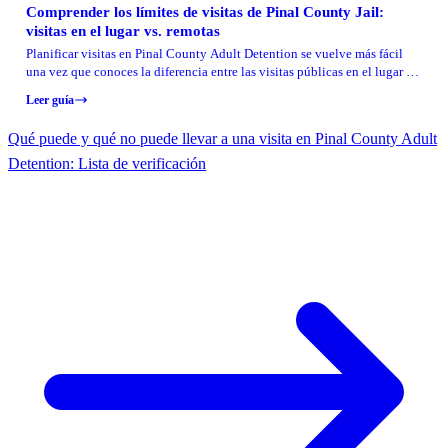
Comprender los límites de visitas de Pinal County Jail:
visitas en el lugar vs. remotas
Planificar visitas en Pinal County Adult Detention se vuelve más fácil
una vez que conoces la diferencia entre las visitas públicas en el lugar y
las visitas por video remotas. Así funcionan los límites para que puedas
Leer guía
planificar sin sorpresas.
Qué puede y qué no puede llevar a una visita en Pinal County Adult
Detention: Lista de verificación