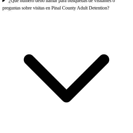
¿Qué número debo llamar para búsquedas de visitantes o
preguntas sobre visitas en Pinal County Adult Detention?