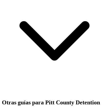
¿Están disponibles paquetes de cuidado para reclusos en Pitt
County Detention Center y existe un límite de gasto?