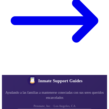
Correo legal vs. correo regular en Pitt County
Detention Center — direcciones y reglas diferentes
El correo en Pitt County Detention Center sigue reglas diferentes
según sea correo personal regular o correo legal/privilegiado. Las
direcciones no son las mismas — si usa la equivocada, su carta
podría retrasarse.
Ver todas las guías