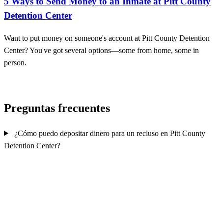
5 Ways to Send Money to an Inmate at Pitt County
Detention Center
Want to put money on someone's account at Pitt County Detention
Center? You've got several options—some from home, some in
person.
Preguntas frecuentes
¿Cómo puedo depositar dinero para un recluso en Pitt County
Detention Center?