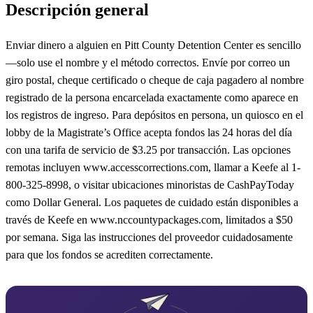
Descripción general
Enviar dinero a alguien en Pitt County Detention Center es sencillo
—solo use el nombre y el método correctos. Envíe por correo un
giro postal, cheque certificado o cheque de caja pagadero al nombre
registrado de la persona encarcelada exactamente como aparece en
los registros de ingreso. Para depósitos en persona, un quiosco en el
lobby de la Magistrate’s Office acepta fondos las 24 horas del día
con una tarifa de servicio de $3.25 por transacción. Las opciones
remotas incluyen www.accesscorrections.com, llamar a Keefe al 1-
800-325-8998, o visitar ubicaciones minoristas de CashPayToday
como Dollar General. Los paquetes de cuidado están disponibles a
través de Keefe en www.nccountypackages.com, limitados a $50
por semana. Siga las instrucciones del proveedor cuidadosamente
para que los fondos se acrediten correctamente.