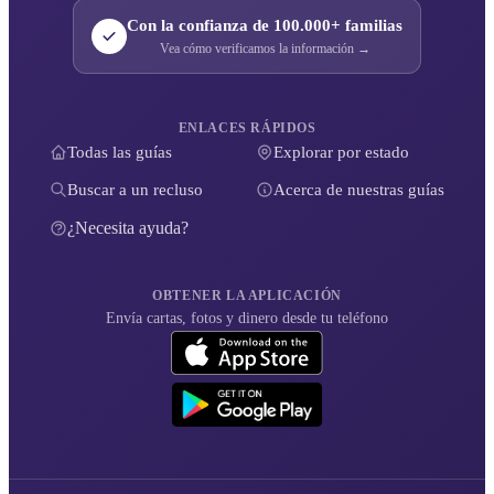
Inmate Support Guides
Ayudando a las familias a mantenerse conectadas con sus seres queridos
encarcelados