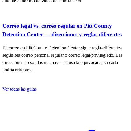
Cómo configurar su primera visita por video en
Homewav en Pitt County Detention Center
Conseguir su primera visita por video en Homewav en Pitt County
Detention Center depende de configurar su cuenta y enviar las fotos
correctas. Después de eso, puede programar visitas por su cuenta
durante el horario de video de la instalación.