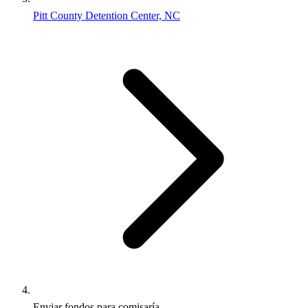
Pitt County Detention Center, NC
Enviar fondos para comisaría