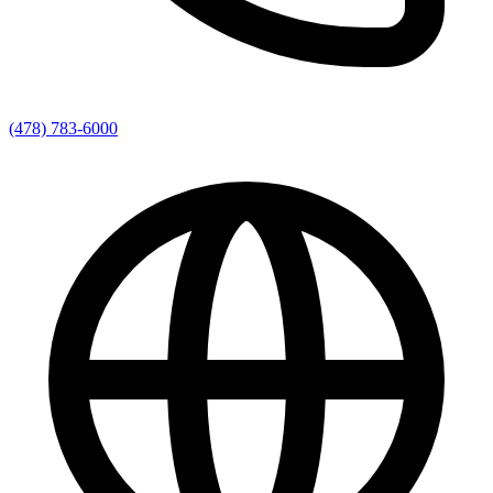
(478) 783-6000