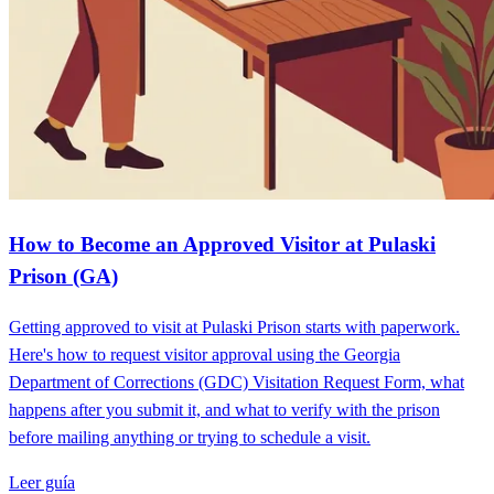
How to Become an Approved Visitor at Pulaski
Prison (GA)
Getting approved to visit at Pulaski Prison starts with paperwork.
Here's how to request visitor approval using the Georgia
Department of Corrections (GDC) Visitation Request Form, what
happens after you submit it, and what to verify with the prison
before mailing anything or trying to schedule a visit.
Leer guía