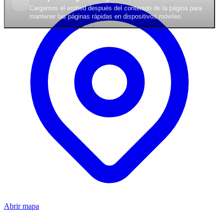
Cargamos el embed después del contenido de la página para
mantener las páginas rápidas en dispositivos móviles.
Abrir mapa