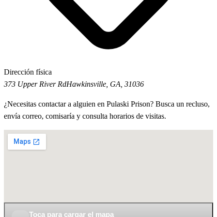
Dirección física
373 Upper River Rd
Hawkinsville, GA, 31036
¿Necesitas contactar a alguien en Pulaski Prison? Busca un recluso,
envía correo, comisaría y consulta horarios de visitas.
Toca para cargar el mapa