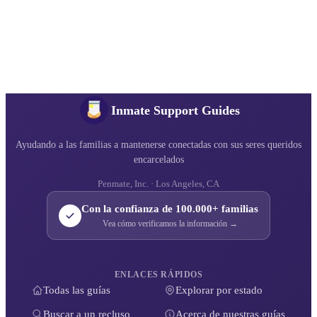
Inmate Support Guides
Ayudando a las familias a mantenerse conectadas con sus seres queridos
encarcelados
Penmate, Inc. · Los Angeles, CA
Con la confianza de 100.000+ familias
Vea cómo verificamos la información →
ENLACES RÁPIDOS
Todas las guías
Explorar por estado
Buscar a un recluso
Acerca de nuestras guías