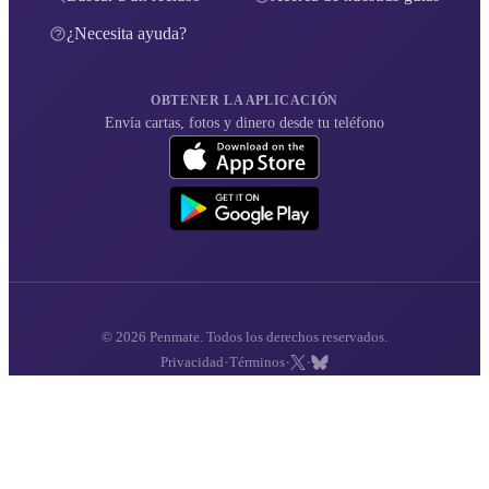
¿Necesita ayuda?
OBTENER LA APLICACIÓN
Envía cartas, fotos y dinero desde tu teléfono
© 2026 Penmate. Todos los derechos reservados.
·
·
·
Privacidad
Términos