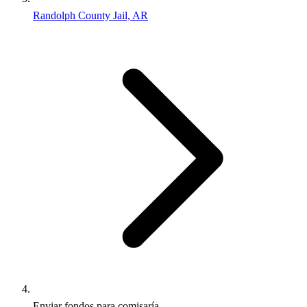
Randolph County Jail, AR
Enviar fondos para comisaría