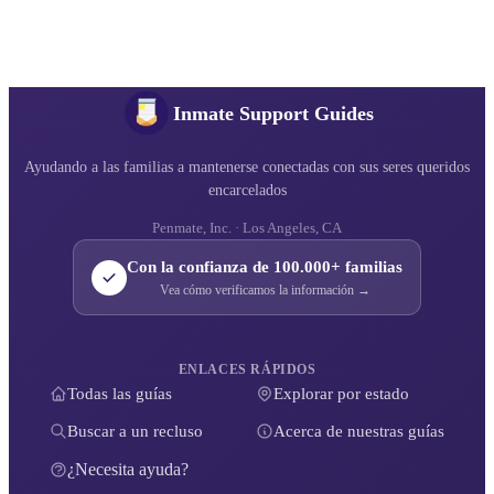
Inmate Support Guides
Ayudando a las familias a mantenerse conectadas con sus seres queridos
encarcelados
Penmate, Inc. · Los Angeles, CA
Con la confianza de 100.000+ familias
Vea cómo verificamos la información →
ENLACES RÁPIDOS
Todas las guías
Explorar por estado
Buscar a un recluso
Acerca de nuestras guías
¿Necesita ayuda?