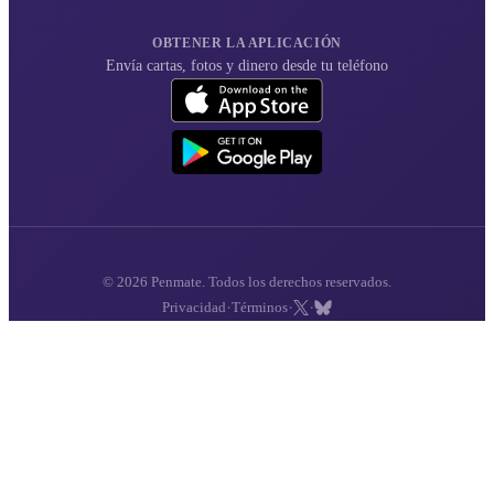
OBTENER LA APLICACIÓN
Envía cartas, fotos y dinero desde tu teléfono
© 2026 Penmate. Todos los derechos reservados.
·
·
·
Privacidad
Términos