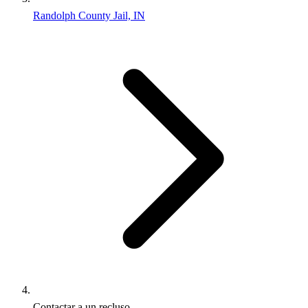
Randolph County Jail, IN
Contactar a un recluso