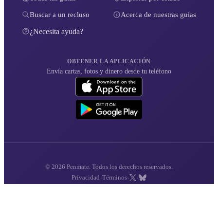
Buscar a un recluso
Acerca de nuestras guías
¿Necesita ayuda?
OBTENER LA APLICACIÓN
Envía cartas, fotos y dinero desde tu teléfono
© 2026 Penmate. Todos los derechos reservados.
·
·
·
Privacidad
Términos