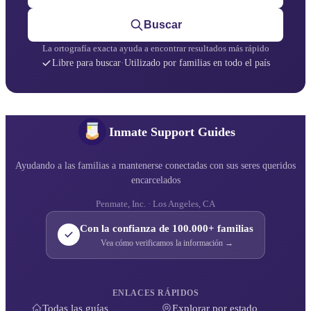
Buscar
La ortografía exacta ayuda a encontrar resultados más rápido
Libre para buscar
·
Utilizado por familias en todo el país
Inmate Support Guides
Ayudando a las familias a mantenerse conectadas con sus seres queridos
encarcelados
Penmate, Inc. · Los Angeles, CA
Con la confianza de 100.000+ familias
Vea cómo verificamos la información →
ENLACES RÁPIDOS
Todas las guías
Explorar por estado