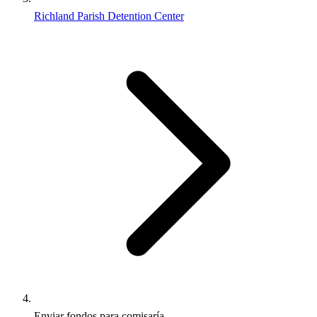
Richland Parish Detention Center
Enviar fondos para comisaría