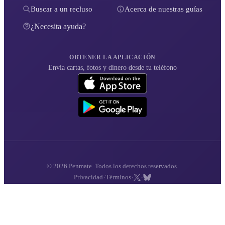
Buscar a un recluso
Acerca de nuestras guías
¿Necesita ayuda?
OBTENER LA APLICACIÓN
Envía cartas, fotos y dinero desde tu teléfono
© 2026 Penmate. Todos los derechos reservados.
·
·
·
Privacidad
Términos