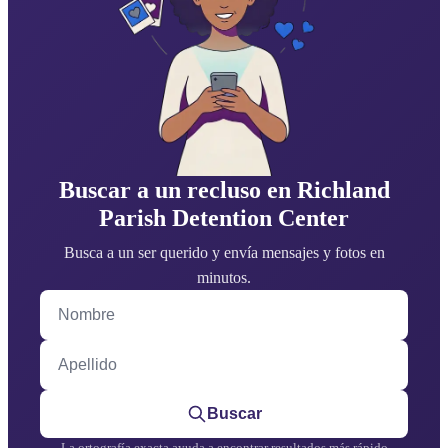
Buscar a un recluso en Richland
Parish Detention Center
Busca a un ser querido y envía mensajes y fotos en
minutos.
Nombre
Apellido
Buscar
La ortografía exacta ayuda a encontrar resultados más rápido