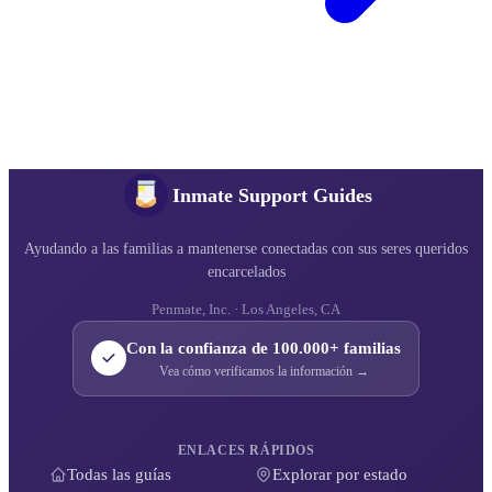
Inmate Support Guides
Ayudando a las familias a mantenerse conectadas con sus seres queridos
encarcelados
Penmate, Inc. · Los Angeles, CA
Con la confianza de 100.000+ familias
Vea cómo verificamos la información →
ENLACES RÁPIDOS
Todas las guías
Explorar por estado