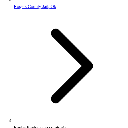
Rogers County Jail, Ok
Enviar fondos para comisaría