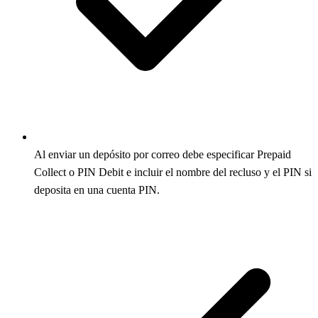
Al enviar un depósito por correo debe especificar Prepaid
Collect o PIN Debit e incluir el nombre del recluso y el PIN si
deposita en una cuenta PIN.