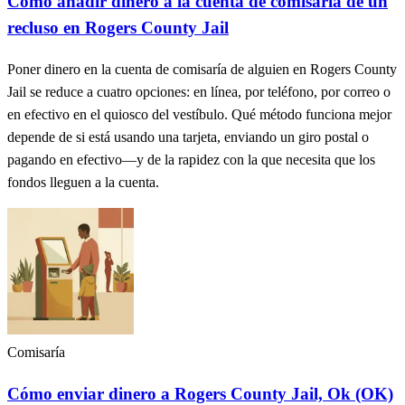
Cómo añadir dinero a la cuenta de comisaría de un
recluso en Rogers County Jail
Poner dinero en la cuenta de comisaría de alguien en Rogers County
Jail se reduce a cuatro opciones: en línea, por teléfono, por correo o
en efectivo en el quiosco del vestíbulo. Qué método funciona mejor
depende de si está usando una tarjeta, enviando un giro postal o
pagando en efectivo—y de la rapidez con la que necesita que los
fondos lleguen a la cuenta.
Comisaría
Cómo enviar dinero a Rogers County Jail, Ok (OK)