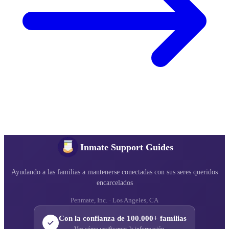
Inmate Support Guides
Ayudando a las familias a mantenerse conectadas con sus seres queridos
encarcelados
Penmate, Inc. · Los Angeles, CA
Con la confianza de 100.000+ familias
Vea cómo verificamos la información →