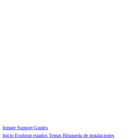
Inmate Support Guides
Inicio
Explorar estados
Temas
Búsqueda de instalaciones