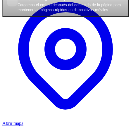
Cargamos el embed después del contenido de la página para
mantener las páginas rápidas en dispositivos móviles.
Abrir mapa