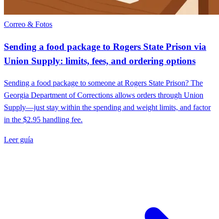
Correo & Fotos
Sending a food package to Rogers State Prison via
Union Supply: limits, fees, and ordering options
Sending a food package to someone at Rogers State Prison? The
Georgia Department of Corrections allows orders through Union
Supply—just stay within the spending and weight limits, and factor
in the $2.95 handling fee.
Leer guía