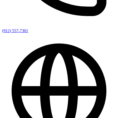
(912) 557-7301