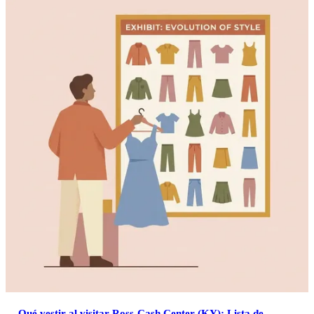
Qué vestir al visitar Ross-Cash Center (KY): Lista de