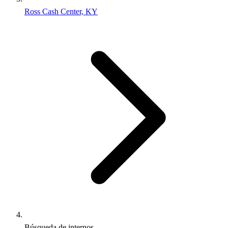
Ross Cash Center, KY
Búsqueda de internos