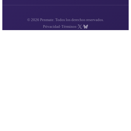
© 2026 Penmate. Todos los derechos reservados.
·
·
·
Privacidad
Términos