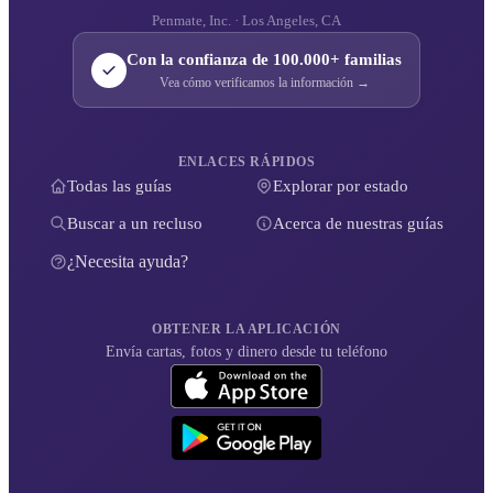
Penmate, Inc. · Los Angeles, CA
Con la confianza de 100.000+ familias
Vea cómo verificamos la información →
ENLACES RÁPIDOS
Todas las guías
Explorar por estado
Buscar a un recluso
Acerca de nuestras guías
¿Necesita ayuda?
OBTENER LA APLICACIÓN
Envía cartas, fotos y dinero desde tu teléfono