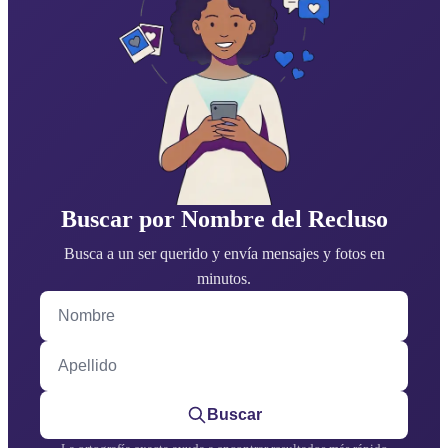
Buscar por Nombre del Recluso
Busca a un ser querido y envía mensajes y fotos en
minutos.
Nombre
Apellido
Buscar