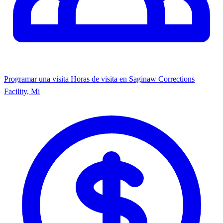
Programar una visita
Horas de visita en ​Saginaw Corrections
Facility, Mi