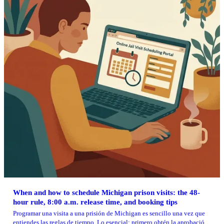
When and how to schedule Michigan prison visits: the 48-
hour rule, 8:00 a.m. release time, and booking tips
Programar una visita a una prisión de Michigan es sencillo una vez que
entiendes las reglas de tiempo. Lo esencial: primero obtén la aprobación,