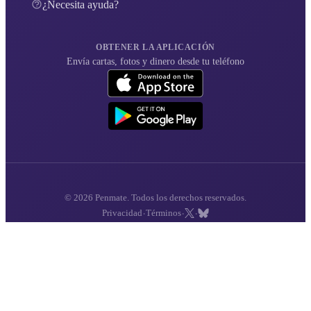
¿Necesita ayuda?
OBTENER LA APLICACIÓN
Envía cartas, fotos y dinero desde tu teléfono
© 2026 Penmate. Todos los derechos reservados.
·
·
·
Privacidad
Términos