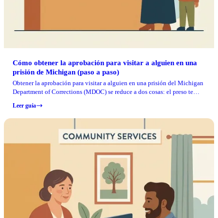
Cómo obtener la aprobación para visitar a alguien en una
prisión de Michigan (paso a paso)
Obtener la aprobación para visitar a alguien en una prisión del Michigan
Department of Corrections (MDOC) se reduce a dos cosas: el preso te
añade a su lista de visitantes y tú presentas la solicitud correcta.
Leer guía