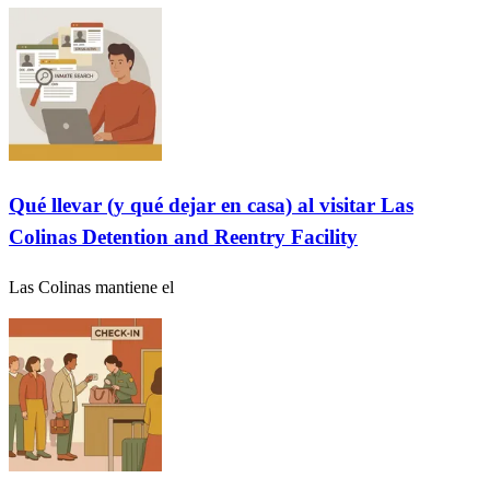
Qué llevar (y qué dejar en casa) al visitar Las
Colinas Detention and Reentry Facility
Las Colinas mantiene el