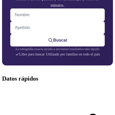
minutos.
Nombre
Apellido
Buscar
La ortografía exacta ayuda a encontrar resultados más rápido
Libre para buscar
·
Utilizado por familias en todo el país
Datos rápidos