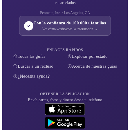
encarcelados
Penmate, Inc. · Los Angeles, CA
Con la confianza de 100.000+ familias
Vea cómo verificamos la información →
ENLACES RÁPIDOS
Todas las guías
Explorar por estado
Buscar a un recluso
Acerca de nuestras guías
¿Necesita ayuda?
OBTENER LA APLICACIÓN
Envía cartas, fotos y dinero desde tu teléfono