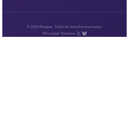
© 2026 Penmate. Todos los derechos reservados.
·
·
·
Privacidad
Términos