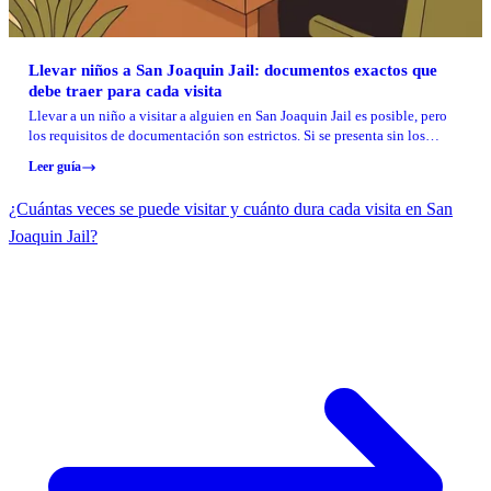
Llevar niños a San Joaquin Jail: documentos exactos que
debe traer para cada visita
Llevar a un niño a visitar a alguien en San Joaquin Jail es posible, pero
los requisitos de documentación son estrictos. Si se presenta sin los
documentos originales correctos, le negarán la entrada en la puerta.
Leer guía
¿Cuántas veces se puede visitar y cuánto dura cada visita en San
Joaquin Jail?