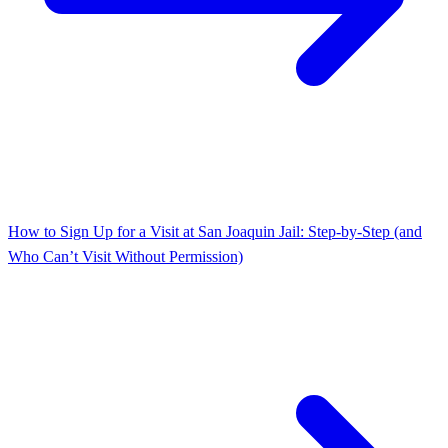
How to Sign Up for a Visit at San Joaquin Jail: Step-by-Step (and
Who Can’t Visit Without Permission)