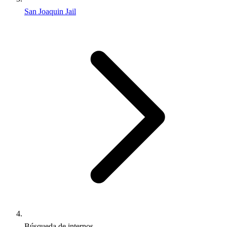
San Joaquin Jail
Búsqueda de internos