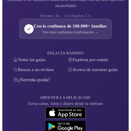
encarcelados
Penmate, Inc. · Los Angeles, CA
Con la confianza de 100.000+ familias
Vea cómo verificamos la información →
ENLACES RÁPIDOS
Todas las guías
Explorar por estado
Buscar a un recluso
Acerca de nuestras guías
¿Necesita ayuda?
OBTENER LA APLICACIÓN
Envía cartas, fotos y dinero desde tu teléfono