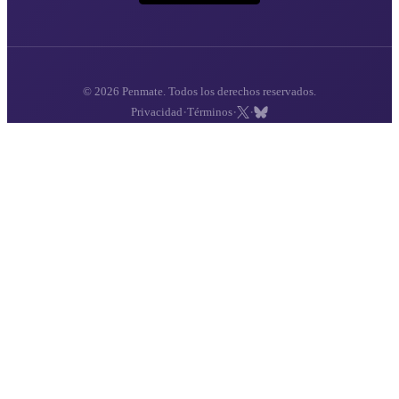
© 2026 Penmate. Todos los derechos reservados.
·
·
·
Privacidad
Términos