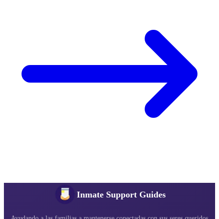
Inmate Support Guides
Ayudando a las familias a mantenerse conectadas con sus seres queridos