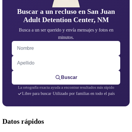
Buscar a un recluso en San Juan
Adult Detention Center, NM
Busca a un ser querido y envía mensajes y fotos en
minutos.
Nombre
Apellido
Buscar
La ortografía exacta ayuda a encontrar resultados más rápido
Libre para buscar
·
Utilizado por familias en todo el país
Datos rápidos