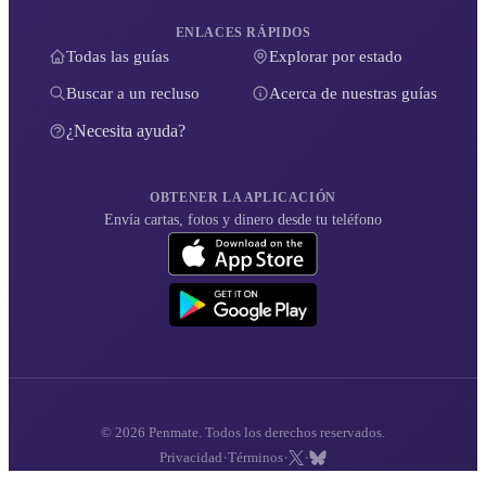
ENLACES RÁPIDOS
Todas las guías
Explorar por estado
Buscar a un recluso
Acerca de nuestras guías
¿Necesita ayuda?
OBTENER LA APLICACIÓN
Envía cartas, fotos y dinero desde tu teléfono
© 2026 Penmate. Todos los derechos reservados.
·
·
·
Privacidad
Términos