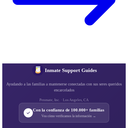
Inmate Support Guides
Ayudando a las familias a mantenerse conectadas con sus seres queridos
encarcelados
Penmate, Inc. · Los Angeles, CA
Con la confianza de 100.000+ familias
Vea cómo verificamos la información →