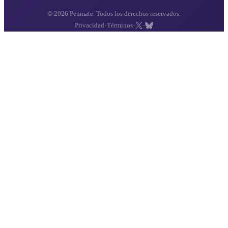
© 2026 Penmate. Todos los derechos reservados.
·
·
·
Privacidad
Términos