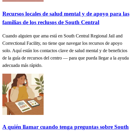
Recursos locales de salud mental y de apoyo para las
familias de los reclusos de South Central
Cuando alguien que ama está en South Central Regional Jail and
Correctional Facility, no tiene que navegar los recursos de apoyo
solo. Aquí están los contactos clave de salud mental y de beneficios
de la guía de recursos del centro — para que pueda llegar a la ayuda
adecuada más rápido.
A quién llamar cuando tenga preguntas sobre South