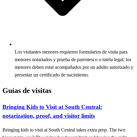
Los visitantes menores requieren formularios de visita para
menores notariados y prueba de parentesco o tutela legal; los
menores deben estar acompañados por un adulto autorizado y
presentar un certificado de nacimiento.
Guías de visitas
Bringing Kids to Visit at South Central:
notarization, proof, and visitor limits
Bringing kids to visit at South Central takes extra prep. The two