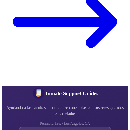
Inmate Support Guides
Ayudando a las familias a mantenerse conectadas con sus seres queridos
encarcelados
Penmate, Inc. · Los Angeles, CA