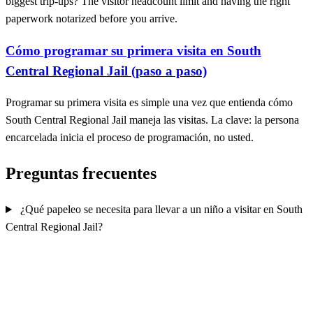
biggest trip-ups? The visitor headcount limit and having the right
paperwork notarized before you arrive.
Cómo programar su primera visita en South
Central Regional Jail (paso a paso)
Programar su primera visita es simple una vez que entienda cómo
South Central Regional Jail maneja las visitas. La clave: la persona
encarcelada inicia el proceso de programación, no usted.
Preguntas frecuentes
¿Qué papeleo se necesita para llevar a un niño a visitar en South
Central Regional Jail?