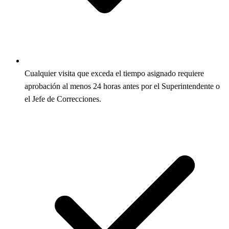
Cualquier visita que exceda el tiempo asignado requiere
aprobación al menos 24 horas antes por el Superintendente o
el Jefe de Correcciones.