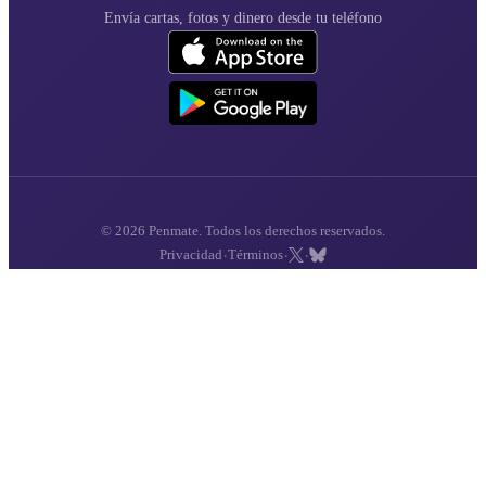
Envía cartas, fotos y dinero desde tu teléfono
© 2026 Penmate. Todos los derechos reservados.
·
·
·
Privacidad
Términos