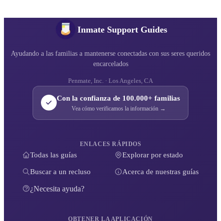
Inmate Support Guides
Ayudando a las familias a mantenerse conectadas con sus seres queridos
encarcelados
Penmate, Inc. · Los Angeles, CA
Con la confianza de 100.000+ familias
Vea cómo verificamos la información →
ENLACES RÁPIDOS
Todas las guías
Explorar por estado
Buscar a un recluso
Acerca de nuestras guías
¿Necesita ayuda?
OBTENER LA APLICACIÓN