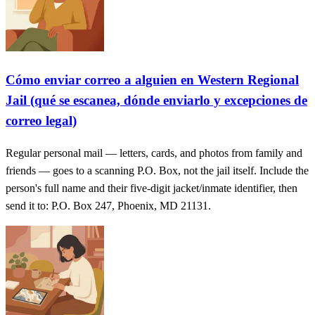
Cómo enviar correo a alguien en Western Regional
Jail (qué se escanea, dónde enviarlo y excepciones de
correo legal)
Regular personal mail — letters, cards, and photos from family and
friends — goes to a scanning P.O. Box, not the jail itself. Include the
person's full name and their five-digit jacket/inmate identifier, then
send it to: P.O. Box 247, Phoenix, MD 21131.