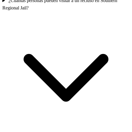
¿Cuántas personas pueden visitar a un recluso en Southern
Regional Jail?