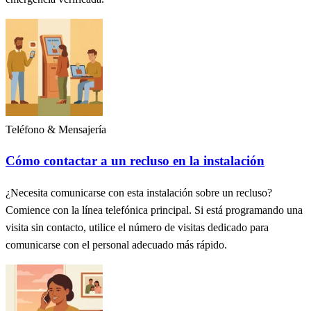
Teléfono & Mensajería
Cómo contactar a un recluso en la instalación
¿Necesita comunicarse con esta instalación sobre un recluso?
Comience con la línea telefónica principal. Si está programando una
visita sin contacto, utilice el número de visitas dedicado para
comunicarse con el personal adecuado más rápido.