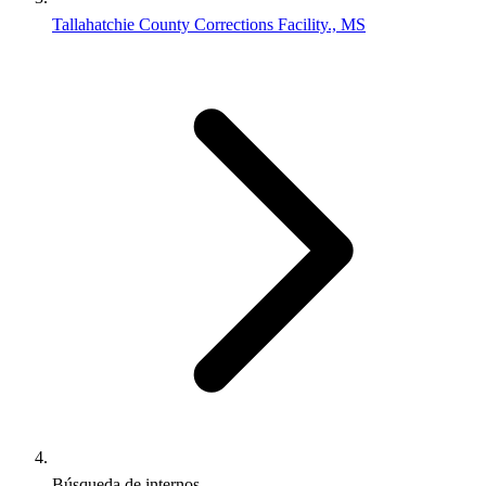
Tallahatchie County Corrections Facility., MS
Búsqueda de internos