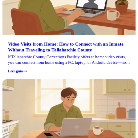
Video Visits from Home: How to Connect with an Inmate
Without Traveling to Tallahatchie County
If Tallahatchie County Corrections Facility offers at-home video visits,
you can connect from home using a PC, laptop, or Android device—no
drive, no parking, no waiting in long visitation lines.
Leer guía