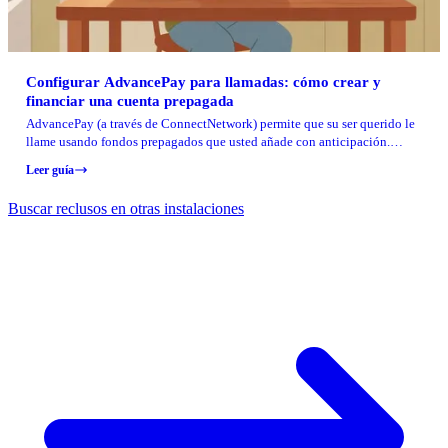
Configurar AdvancePay para llamadas: cómo crear y
financiar una cuenta prepagada
AdvancePay (a través de ConnectNetwork) permite que su ser querido le
llame usando fondos prepagados que usted añade con anticipación.
Configúrelo una vez y las llamadas llegarán sin cargos por cobro
Leer guía
sorpresivos.
Buscar reclusos en otras instalaciones