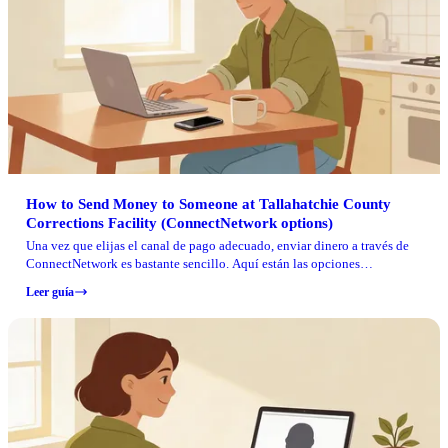
How to Send Money to Someone at Tallahatchie County
Corrections Facility (ConnectNetwork options)
Una vez que elijas el canal de pago adecuado, enviar dinero a través de
ConnectNetwork es bastante sencillo. Aquí están las opciones
principales que las familias usan para Tallahatchie County Corrections
Leer guía
Facility, junto con lo que pueden esperar sobre los tiempos de registro.