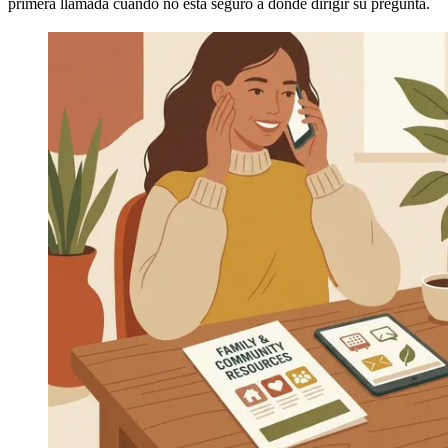
primera llamada cuando no está seguro a dónde dirigir su pregunta.