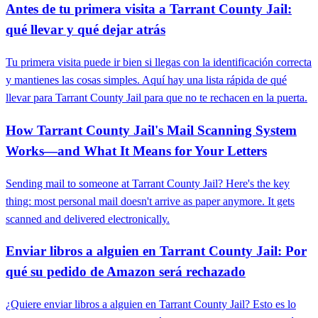
Antes de tu primera visita a Tarrant County Jail:
qué llevar y qué dejar atrás
Tu primera visita puede ir bien si llegas con la identificación correcta
y mantienes las cosas simples. Aquí hay una lista rápida de qué
llevar para Tarrant County Jail para que no te rechacen en la puerta.
How Tarrant County Jail's Mail Scanning System
Works—and What It Means for Your Letters
Sending mail to someone at Tarrant County Jail? Here's the key
thing: most personal mail doesn't arrive as paper anymore. It gets
scanned and delivered electronically.
Enviar libros a alguien en Tarrant County Jail: Por
qué su pedido de Amazon será rechazado
¿Quiere enviar libros a alguien en Tarrant County Jail? Esto es lo