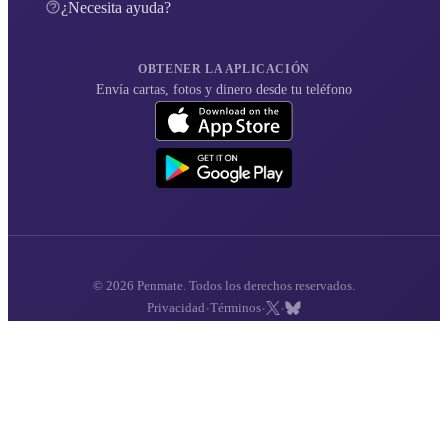
¿Necesita ayuda?
OBTENER LA APLICACIÓN
Envía cartas, fotos y dinero desde tu teléfono
© 2026 Penmate. Todos los derechos reservados.
·
·
·
Privacidad
Términos