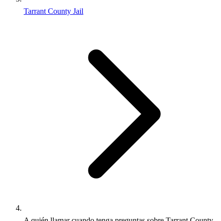
Tarrant County Jail
A quién llamar cuando tenga preguntas sobre Tarrant County