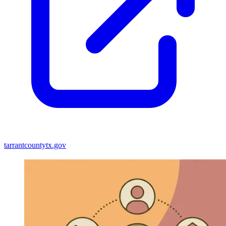
tarrantcountytx.gov