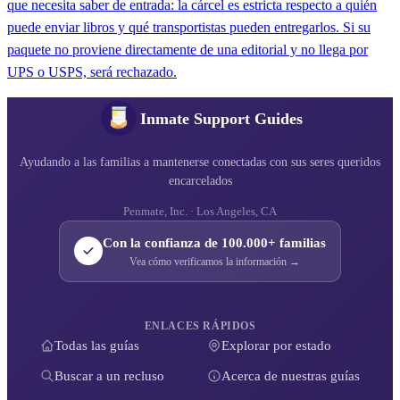
que necesita saber de entrada: la cárcel es estricta respecto a quién
puede enviar libros y qué transportistas pueden entregarlos. Si su
paquete no proviene directamente de una editorial y no llega por
UPS o USPS, será rechazado.
Inmate Support Guides
Ayudando a las familias a mantenerse conectadas con sus seres queridos
encarcelados
Penmate, Inc. · Los Angeles, CA
Con la confianza de 100.000+ familias
Vea cómo verificamos la información →
ENLACES RÁPIDOS
Todas las guías
Explorar por estado
Buscar a un recluso
Acerca de nuestras guías