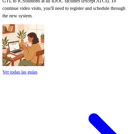
GTL to ICSolutions at all IDOC facilities (except ATCs). To
continue video visits, you'll need to register and schedule through
the new system.
Ver todas las guías