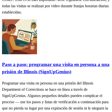
todas las visitas se realizan por video durante franjas horarias diarias
establecidas.
Paso a paso: programar una visita en persona a una
prisión de Illinois (SignUpGenius)
Programar una visita en persona en una prisión del Illinois
Department of Corrections se hace en línea a través de
SignUpGenius. Algunos pequeños detalles pueden complicar el
proceso — use los pasos y listas de verificación a continuación para
que no pierda su lugar por una expiración de sesión ni le nieguen la