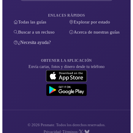
ENLACES RÁPIDOS
Todas las guías
Explorar por estado
Buscar a un recluso
Acerca de nuestras guías
¿Necesita ayuda?
OBTENER LA APLICACIÓN
Envía cartas, fotos y dinero desde tu teléfono
© 2026 Penmate. Todos los derechos reservados.
·
·
·
Privacidad
Términos