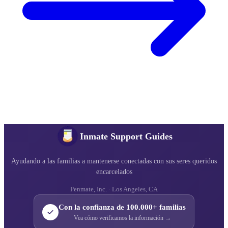
Inmate Support Guides
Ayudando a las familias a mantenerse conectadas con sus seres queridos
encarcelados
Penmate, Inc. · Los Angeles, CA
Con la confianza de 100.000+ familias
Vea cómo verificamos la información →