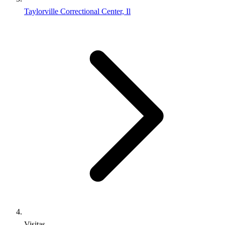
Taylorville Correctional Center, Il
Visitas