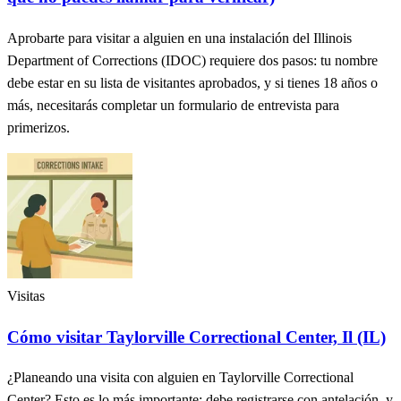
Aprobarte para visitar a alguien en una instalación del Illinois
Department of Corrections (IDOC) requiere dos pasos: tu nombre
debe estar en su lista de visitantes aprobados, y si tienes 18 años o
más, necesitarás completar un formulario de entrevista para
primerizos.
Visitas
Cómo visitar Taylorville Correctional Center, Il (IL)
¿Planeando una visita con alguien en Taylorville Correctional
Center? Esto es lo más importante: debe registrarse con antelación, y