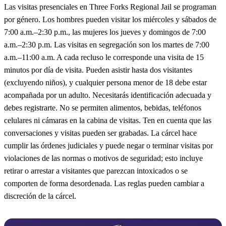
Las visitas presenciales en Three Forks Regional Jail se programan
por género. Los hombres pueden visitar los miércoles y sábados de
7:00 a.m.–2:30 p.m., las mujeres los jueves y domingos de 7:00
a.m.–2:30 p.m. Las visitas en segregación son los martes de 7:00
a.m.–11:00 a.m. A cada recluso le corresponde una visita de 15
minutos por día de visita. Pueden asistir hasta dos visitantes
(excluyendo niños), y cualquier persona menor de 18 debe estar
acompañada por un adulto. Necesitarás identificación adecuada y
debes registrarte. No se permiten alimentos, bebidas, teléfonos
celulares ni cámaras en la cabina de visitas. Ten en cuenta que las
conversaciones y visitas pueden ser grabadas. La cárcel hace
cumplir las órdenes judiciales y puede negar o terminar visitas por
violaciones de las normas o motivos de seguridad; esto incluye
retirar o arrestar a visitantes que parezcan intoxicados o se
comporten de forma desordenada. Las reglas pueden cambiar a
discreción de la cárcel.