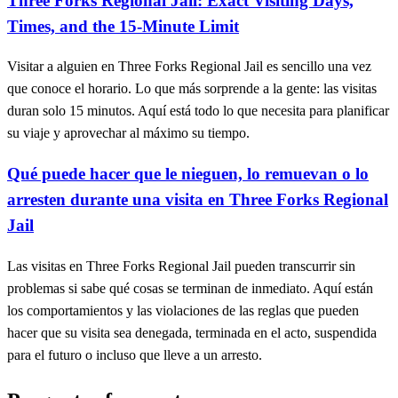
Three Forks Regional Jail: Exact Visiting Days,
Times, and the 15‑Minute Limit
Visitar a alguien en Three Forks Regional Jail es sencillo una vez
que conoce el horario. Lo que más sorprende a la gente: las visitas
duran solo 15 minutos. Aquí está todo lo que necesita para planificar
su viaje y aprovechar al máximo su tiempo.
Qué puede hacer que le nieguen, lo remuevan o lo
arresten durante una visita en Three Forks Regional
Jail
Las visitas en Three Forks Regional Jail pueden transcurrir sin
problemas si sabe qué cosas se terminan de inmediato. Aquí están
los comportamientos y las violaciones de las reglas que pueden
hacer que su visita sea denegada, terminada en el acto, suspendida
para el futuro o incluso que lleve a un arresto.