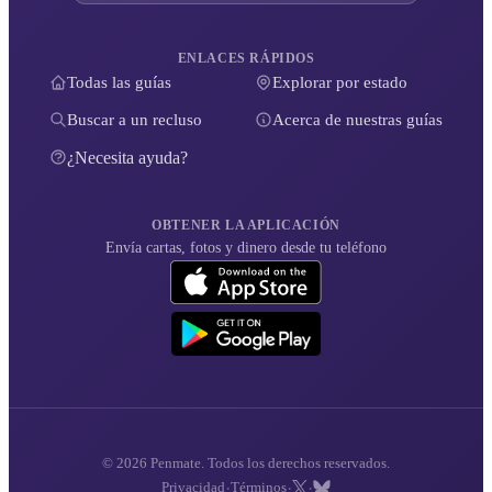
ENLACES RÁPIDOS
Todas las guías
Explorar por estado
Buscar a un recluso
Acerca de nuestras guías
¿Necesita ayuda?
OBTENER LA APLICACIÓN
Envía cartas, fotos y dinero desde tu teléfono
© 2026 Penmate. Todos los derechos reservados.
·
·
·
Privacidad
Términos