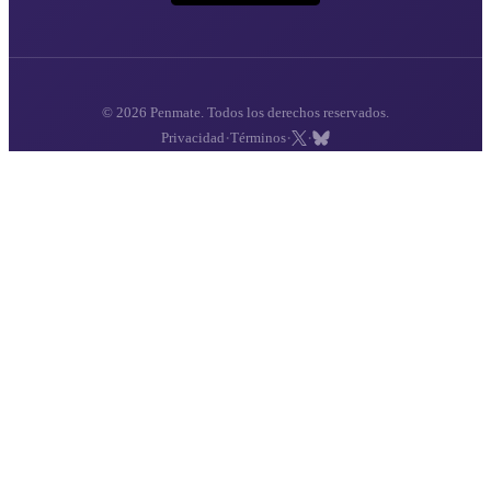
© 2026 Penmate. Todos los derechos reservados.
·
·
·
Privacidad
Términos