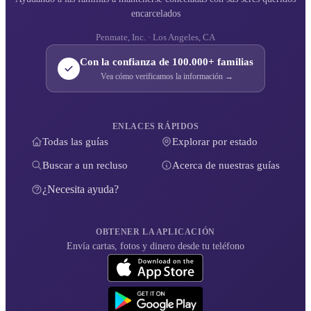
encarcelados
Penmate, Inc. · Los Angeles, CA
Con la confianza de 100.000+ familias
Vea cómo verificamos la información →
ENLACES RÁPIDOS
Todas las guías
Explorar por estado
Buscar a un recluso
Acerca de nuestras guías
¿Necesita ayuda?
OBTENER LA APLICACIÓN
Envía cartas, fotos y dinero desde tu teléfono