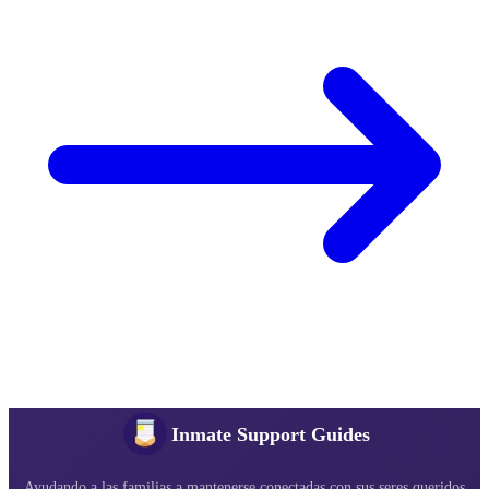
Inmate Support Guides
Ayudando a las familias a mantenerse conectadas con sus seres queridos