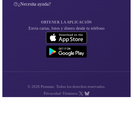
¿Necesita ayuda?
OBTENER LA APLICACIÓN
Envía cartas, fotos y dinero desde tu teléfono
© 2026 Penmate. Todos los derechos reservados.
·
·
·
Privacidad
Términos