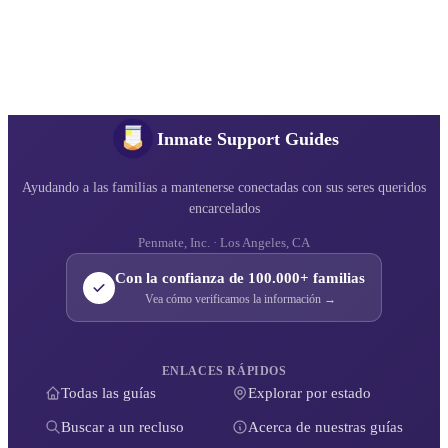
Inmate Support Guides
Ayudando a las familias a mantenerse conectadas con sus seres queridos
encarcelados
Penmate, Inc. · Los Angeles, CA
Con la confianza de 100.000+ familias
Vea cómo verificamos la información →
ENLACES RÁPIDOS
Todas las guías
Explorar por estado
Buscar a un recluso
Acerca de nuestras guías