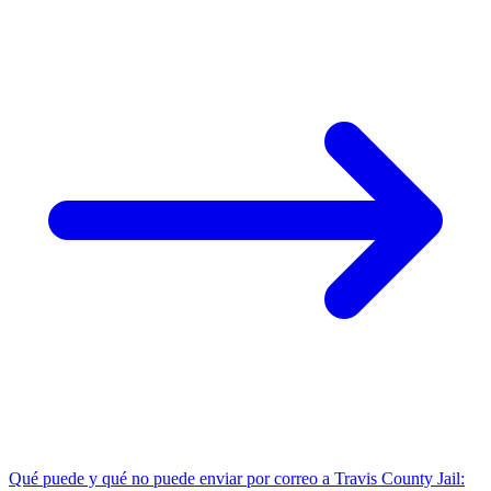
Qué puede y qué no puede enviar por correo a Travis County Jail: