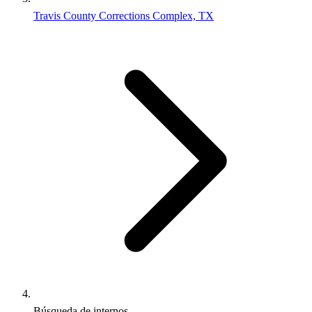
Travis County Corrections Complex, TX
Búsqueda de internos