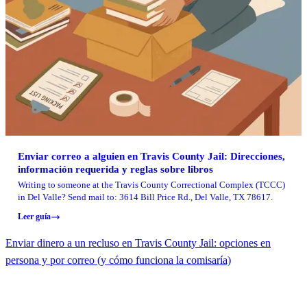
Enviar correo a alguien en Travis County Jail: Direcciones,
información requerida y reglas sobre libros
Writing to someone at the Travis County Correctional Complex (TCCC)
in Del Valle? Send mail to: 3614 Bill Price Rd., Del Valle, TX 78617.
Leer guía
Enviar dinero a un recluso en Travis County Jail: opciones en
persona y por correo (y cómo funciona la comisaría)