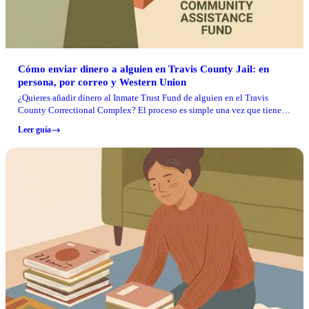
Cómo enviar dinero a alguien en Travis County Jail: en
persona, por correo y Western Union
¿Quieres añadir dinero al Inmate Trust Fund de alguien en el Travis
County Correctional Complex? El proceso es simple una vez que tienes
la información correcta. Esto es exactamente lo que necesitas para
Leer guía
depósitos en persona, por correo y por Western Union.