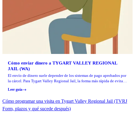
Cómo enviar dinero a TYGART VALLEY REGIONAL
JAIL (WA)
El envío de dinero suele depender de los sistemas de pago aprobados por
la cárcel. Para Tygart Valley Regional Jail, la forma más rápida de evitar
pagos rechazados es confirmar las opciones actuales directamente con la
Leer guía
instalación antes de enviar nada.
Cómo programar una visita en Tygart Valley Regional Jail (TVRJ
Form, plazos y qué sucede después)