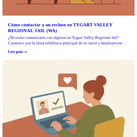
Cómo contactar a un recluso en TYGART VALLEY
REGIONAL JAIL (WA)
¿Necesita comunicarse con alguien en Tygart Valley Regional Jail?
Comience por la línea telefónica principal de la cárcel y familiarícese
con las reglas de visita antes de presentarse.
Leer guía