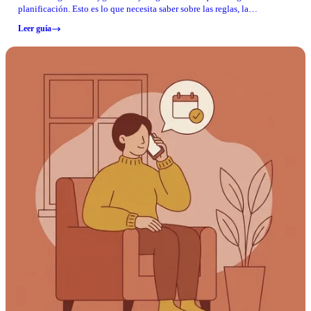
planificación. Esto es lo que necesita saber sobre las reglas, la
programación y qué confirmar antes de ir.
Leer guía