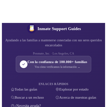
Inmate Support Guides
Ayudando a las familias a mantenerse conectadas con sus seres queridos
encarcelados
Penmate, Inc. · Los Angeles, CA
Con la confianza de 100.000+ familias
Vea cómo verificamos la información →
ENLACES RÁPIDOS
Todas las guías
Explorar por estado
Buscar a un recluso
Acerca de nuestras guías
¿Necesita ayuda?