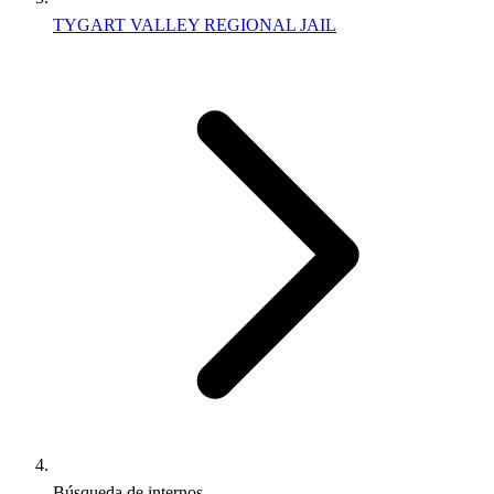
TYGART VALLEY REGIONAL JAIL
Búsqueda de internos