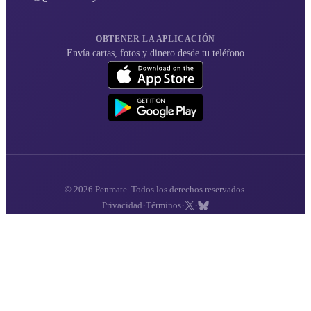
OBTENER LA APLICACIÓN
Envía cartas, fotos y dinero desde tu teléfono
© 2026 Penmate. Todos los derechos reservados.
·
·
·
Privacidad
Términos