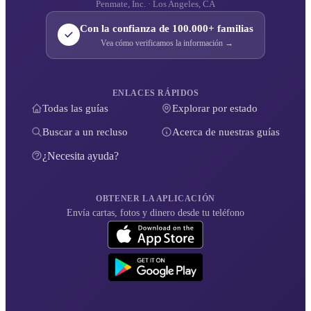
Penmate, Inc. · Los Angeles, CA
Con la confianza de 100.000+ familias
Vea cómo verificamos la información →
ENLACES RÁPIDOS
Todas las guías
Explorar por estado
Buscar a un recluso
Acerca de nuestras guías
¿Necesita ayuda?
OBTENER LA APLICACIÓN
Envía cartas, fotos y dinero desde tu teléfono