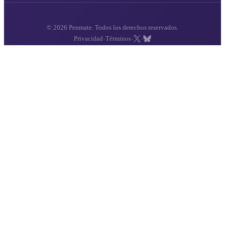
© 2026 Penmate. Todos los derechos reservados.
·
·
·
Privacidad
Términos