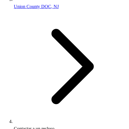
Union County DOC, NJ
Contactar a un recluso