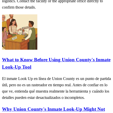
logistics. Contact the facility or the appropriate office directly to
confirm those details.
What to Know Before Using Union County's Inmate
Look-Up Tool
El inmate Look Up en línea de Union County es un punto de partida
útil, pero no es un rastreador en tiempo real. Antes de confiar en lo
que ve, entienda qué muestra realmente la herramienta y cuándo los
detalles pueden estar desactualizados o incompletos.
Why Union County's Inmate Look‑Up Might Not