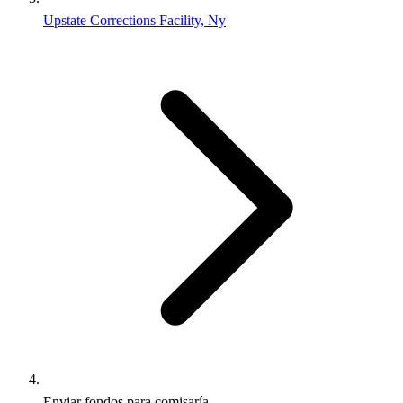
Upstate Corrections Facility, Ny
Enviar fondos para comisaría