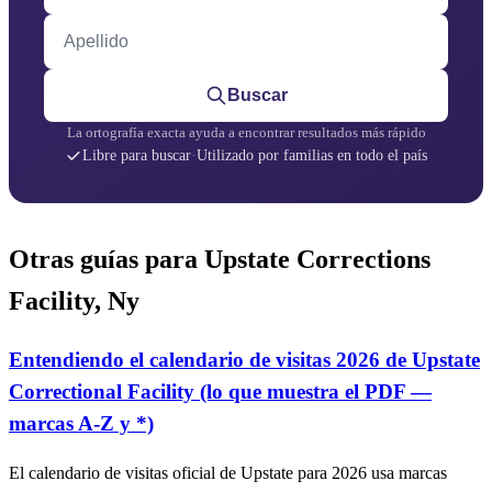
Apellido
Buscar
La ortografía exacta ayuda a encontrar resultados más rápido
Libre para buscar
·
Utilizado por familias en todo el país
Otras guías para Upstate Corrections
Facility, Ny
Entendiendo el calendario de visitas 2026 de Upstate
Correctional Facility (lo que muestra el PDF —
marcas A‑Z y *)
El calendario de visitas oficial de Upstate para 2026 usa marcas