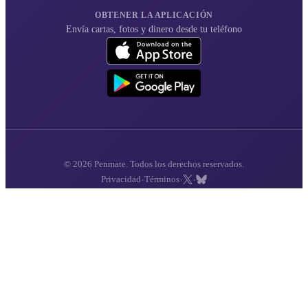
OBTENER LA APLICACIÓN
Envía cartas, fotos y dinero desde tu teléfono
© 2026 Penmate. Todos los derechos reservados.
·
·
·
Privacidad
Términos