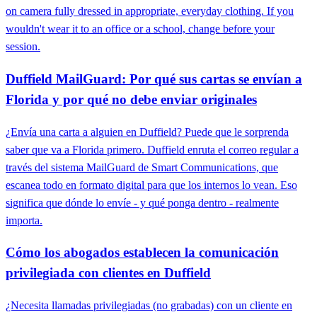
on camera fully dressed in appropriate, everyday clothing. If you
wouldn't wear it to an office or a school, change before your
session.
Duffield MailGuard: Por qué sus cartas se envían a
Florida y por qué no debe enviar originales
¿Envía una carta a alguien en Duffield? Puede que le sorprenda
saber que va a Florida primero. Duffield enruta el correo regular a
través del sistema MailGuard de Smart Communications, que
escanea todo en formato digital para que los internos lo vean. Eso
significa que dónde lo envíe - y qué ponga dentro - realmente
importa.
Cómo los abogados establecen la comunicación
privilegiada con clientes en Duffield
¿Necesita llamadas privilegiadas (no grabadas) con un cliente en