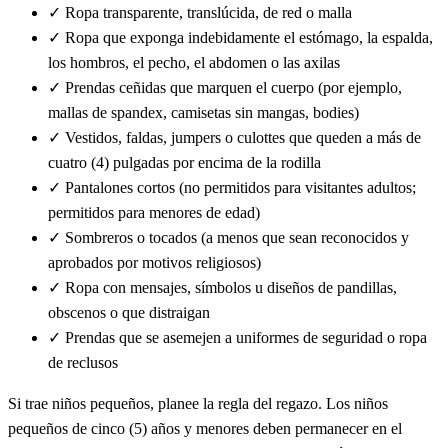
✓
Ropa transparente, translúcida, de red o malla
✓
Ropa que exponga indebidamente el estómago, la espalda,
los hombros, el pecho, el abdomen o las axilas
✓
Prendas ceñidas que marquen el cuerpo (por ejemplo,
mallas de spandex, camisetas sin mangas, bodies)
✓
Vestidos, faldas, jumpers o culottes que queden a más de
cuatro (4) pulgadas por encima de la rodilla
✓
Pantalones cortos (no permitidos para visitantes adultos;
permitidos para menores de edad)
✓
Sombreros o tocados (a menos que sean reconocidos y
aprobados por motivos religiosos)
✓
Ropa con mensajes, símbolos u diseños de pandillas,
obscenos o que distraigan
✓
Prendas que se asemejen a uniformes de seguridad o ropa
de reclusos
Si trae niños pequeños, planee la regla del regazo. Los niños
pequeños de cinco (5) años y menores deben permanecer en el