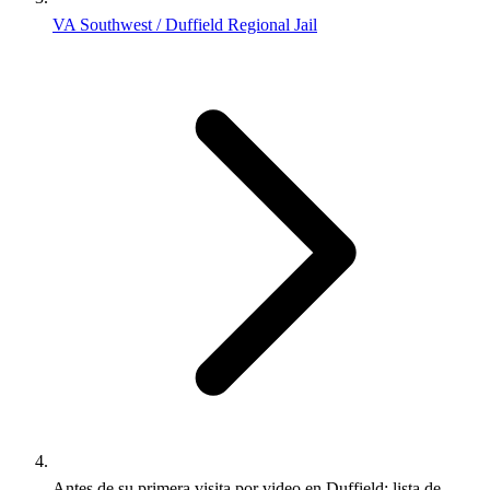
VA Southwest / Duffield Regional Jail
Antes de su primera visita por video en Duffield: lista de