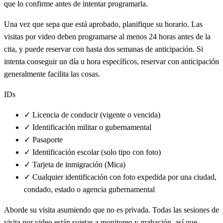
que lo confirme antes de intentar programarla.
Una vez que sepa que está aprobado, planifique su horario. Las
visitas por video deben programarse al menos 24 horas antes de la
cita, y puede reservar con hasta dos semanas de anticipación. Si
intenta conseguir un día u hora específicos, reservar con anticipación
generalmente facilita las cosas.
IDs
✓
Licencia de conducir (vigente o vencida)
✓
Identificación militar o gubernamental
✓
Pasaporte
✓
Identificación escolar (solo tipo con foto)
✓
Tarjeta de inmigración (Mica)
✓
Cualquier identificación con foto expedida por una ciudad,
condado, estado o agencia gubernamental
Aborde su visita asumiendo que no es privada. Todas las sesiones de
visita por video están sujetas a monitoreo y grabación, así que