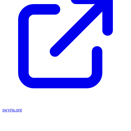
swvrja.org