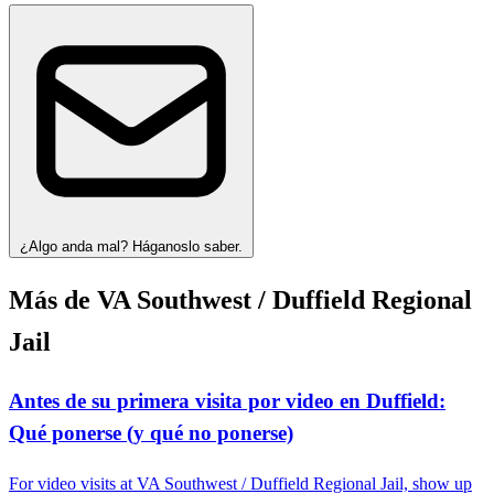
¿Algo anda mal? Háganoslo saber.
Más de VA Southwest / Duffield Regional
Jail
Antes de su primera visita por video en Duffield:
Qué ponerse (y qué no ponerse)
For video visits at VA Southwest / Duffield Regional Jail, show up