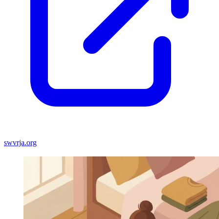
swvrja.org