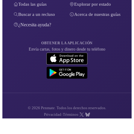
Todas las guías
Explorar por estado
Buscar a un recluso
Acerca de nuestras guías
¿Necesita ayuda?
OBTENER LA APLICACIÓN
Envía cartas, fotos y dinero desde tu teléfono
© 2026 Penmate. Todos los derechos reservados.
·
·
·
Privacidad
Términos