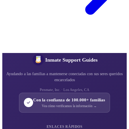
Inmate Support Guides
Ayudando a las familias a mantenerse conectadas con sus seres queridos
encarcelados
Penmate, Inc. · Los Angeles, CA
Con la confianza de 100.000+ familias
Vea cómo verificamos la información →
ENLACES RÁPIDOS