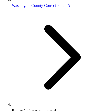
Washington County Correctional, PA
Enviar fondos para comisaría