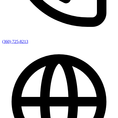
(360) 725-8213