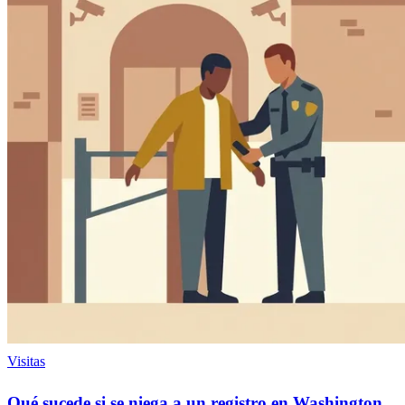
Visitas
Qué sucede si se niega a un registro en Washington