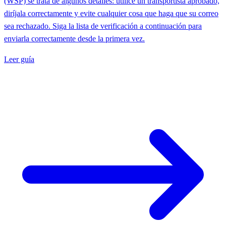
(WSP) se trata de algunos detalles: utilice un transportista aprobado,
diríjala correctamente y evite cualquier cosa que haga que su correo
sea rechazado. Siga la lista de verificación a continuación para
enviarla correctamente desde la primera vez.
Leer guía