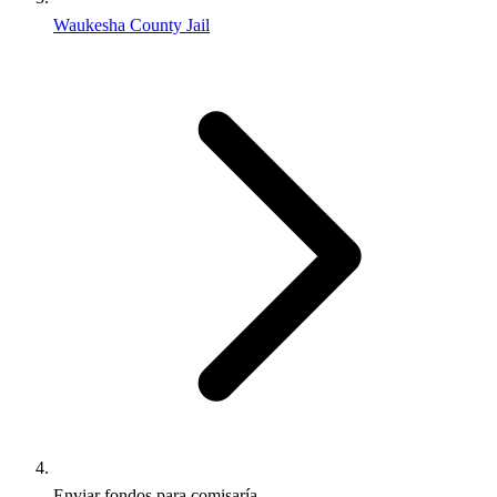
Waukesha County Jail
Enviar fondos para comisaría