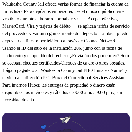
Waukesha County Jail ofrece varias formas de financiar la cuenta de
un recluso. Para depósitos en persona, use el quiosco público en el
vestíbulo durante el horario normal de visitas. Acepta efectivo,
MasterCard, Visa y tarjetas de débito — se aplican tarifas de servicio
del proveedor y varían según el monto del depósito. También puede
depositar en línea o por teléfono a través de ConnectNetwork
usando el ID del sitio de la instalación 206, junto con la fecha de
nacimiento y el apellido del recluso. ¿Envía fondos por correo? Solo
se aceptan cheques certificados/cheques de cajero o giros postales.
Hágalo pagadero a "Waukesha County Jail FBO Inmate's Name" y
envíelo a la dirección P.O. Box del Correctional Services Assistant.
Para internos Huber, las entregas de propiedad o dinero están
disponibles los miércoles y sábados de 9:00 a.m. a 9:00 p.m., sin
necesidad de cita.