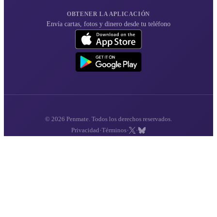
OBTENER LA APLICACIÓN
Envía cartas, fotos y dinero desde tu teléfono
© 2026 Penmate. Todos los derechos reservados.
·
·
·
Privacidad
Términos