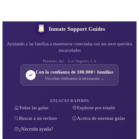
Inmate Support Guides
Ayudando a las familias a mantenerse conectadas con sus seres queridos
encarcelados
Penmate, Inc. · Los Angeles, CA
Con la confianza de 100.000+ familias
Vea cómo verificamos la información →
ENLACES RÁPIDOS
Todas las guías
Explorar por estado
Buscar a un recluso
Acerca de nuestras guías
¿Necesita ayuda?