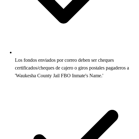
Los fondos enviados por correo deben ser cheques
certificados/cheques de cajero o giros postales pagaderos a
'Waukesha County Jail FBO Inmate's Name.'