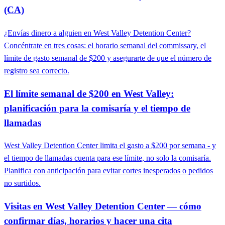
(CA)
¿Envías dinero a alguien en West Valley Detention Center?
Concéntrate en tres cosas: el horario semanal del commissary, el
límite de gasto semanal de $200 y asegurarte de que el número de
registro sea correcto.
El límite semanal de $200 en West Valley:
planificación para la comisaría y el tiempo de
llamadas
West Valley Detention Center limita el gasto a $200 por semana - y
el tiempo de llamadas cuenta para ese límite, no solo la comisaría.
Planifica con anticipación para evitar cortes inesperados o pedidos
no surtidos.
Visitas en West Valley Detention Center — cómo
confirmar días, horarios y hacer una cita