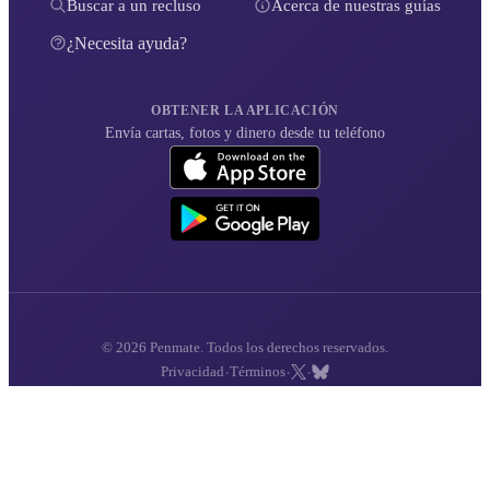
Buscar a un recluso
Acerca de nuestras guías
¿Necesita ayuda?
OBTENER LA APLICACIÓN
Envía cartas, fotos y dinero desde tu teléfono
© 2026 Penmate. Todos los derechos reservados.
·
·
·
Privacidad
Términos