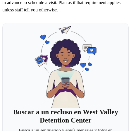
in advance to schedule a visit. Plan as if that requirement applies
unless staff tell you otherwise.
Buscar a un recluso en West Valley
Detention Center
Busca a un ser querido y envía mensajes y fotos en