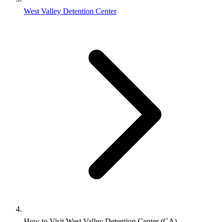
West Valley Detention Center
How to Visit West Valley Detention Center (CA)