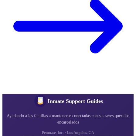
Inmate Support Guides
Ayudando a las familias a mantenerse conectadas con sus seres queridos
encarcelados
Penmate, Inc. · Los Angeles, CA