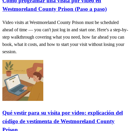
Cómo programar una visita por video en
Westmoreland County Prison (Paso a paso)
Video visits at Westmoreland County Prison must be scheduled
ahead of time — you can't just log in and start one. Here's a step-by-
step walkthrough covering what you need, how far ahead you can
book, what it costs, and how to start your visit without losing your
session.
Qué vestir para su visita por video: explicación del
código de vestimenta de Westmoreland County
Prison