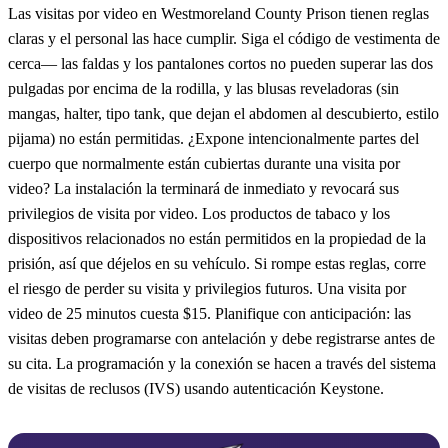
Las visitas por video en Westmoreland County Prison tienen reglas
claras y el personal las hace cumplir. Siga el código de vestimenta de
cerca— las faldas y los pantalones cortos no pueden superar las dos
pulgadas por encima de la rodilla, y las blusas reveladoras (sin
mangas, halter, tipo tank, que dejan el abdomen al descubierto, estilo
pijama) no están permitidas. ¿Expone intencionalmente partes del
cuerpo que normalmente están cubiertas durante una visita por
video? La instalación la terminará de inmediato y revocará sus
privilegios de visita por video. Los productos de tabaco y los
dispositivos relacionados no están permitidos en la propiedad de la
prisión, así que déjelos en su vehículo. Si rompe estas reglas, corre
el riesgo de perder su visita y privilegios futuros. Una visita por
video de 25 minutos cuesta $15. Planifique con anticipación: las
visitas deben programarse con antelación y debe registrarse antes de
su cita. La programación y la conexión se hacen a través del sistema
de visitas de reclusos (IVS) usando autenticación Keystone.