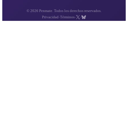
© 2026 Penmate. Todos los derechos reservados.
·
·
·
Privacidad
Términos