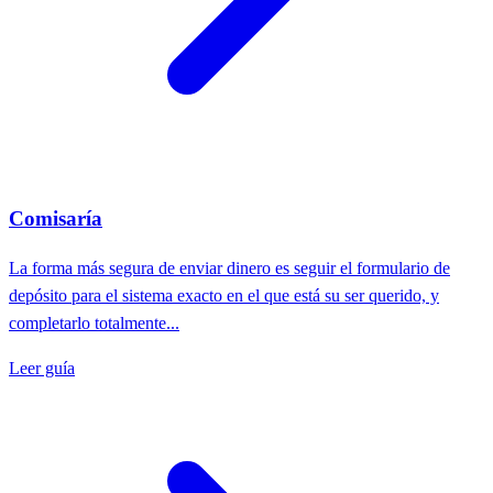
Comisaría
La forma más segura de enviar dinero es seguir el formulario de
depósito para el sistema exacto en el que está su ser querido, y
completarlo totalmente...
Leer guía