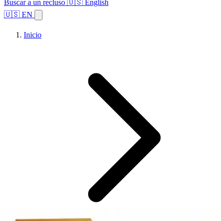
Buscar a un recluso
🇺🇸 English
🇺🇸 EN
Inicio
Explorar estados
Temas
Búsqueda de instalaciones
Inicio