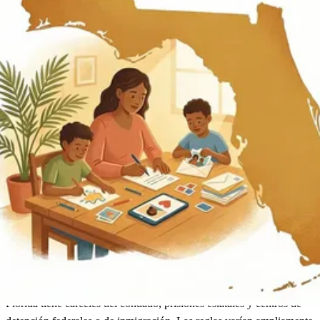
Florida
Buscar a un recluso
Florida
Florida tiene cárceles del condado, prisiones estatales y centros de