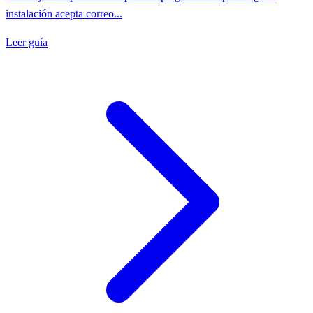
instalación acepta correo...
Leer guía