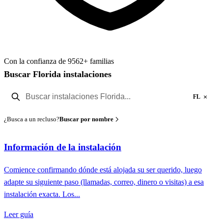
Con la confianza de 9562+ familias
Buscar Florida instalaciones
×
FL
¿Busca a un recluso?
Buscar por nombre
Información de la instalación
Comience confirmando dónde está alojada su ser querido, luego
adapte su siguiente paso (llamadas, correo, dinero o visitas) a esa
instalación exacta. Los...
Leer guía