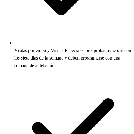
Visitas por video y Visitas Especiales preaprobadas se ofrecen
los siete días de la semana y deben programarse con una
semana de antelación.