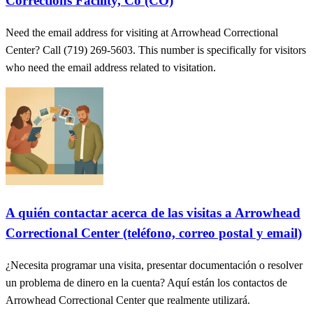
Corrections Facility, Co (CO)
Need the email address for visiting at Arrowhead Correctional
Center? Call (719) 269-5603. This number is specifically for visitors
who need the email address related to visitation.
A quién contactar acerca de las visitas a Arrowhead
Correctional Center (teléfono, correo postal y email)
¿Necesita programar una visita, presentar documentación o resolver
un problema de dinero en la cuenta? Aquí están los contactos de
Arrowhead Correctional Center que realmente utilizará.